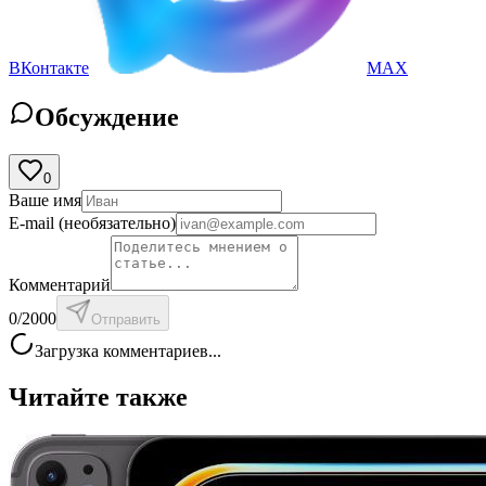
ВКонтакте
MAX
Обсуждение
0
Ваше имя
E-mail
(необязательно)
Комментарий
0
/2000
Отправить
Загрузка комментариев...
Читайте также