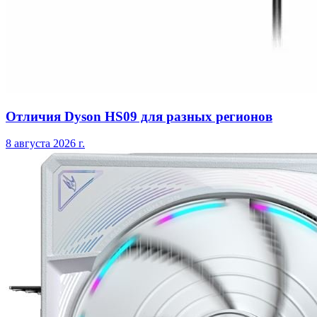
Отличия Dyson HS09 для разных регионов
8 августа 2026 г.