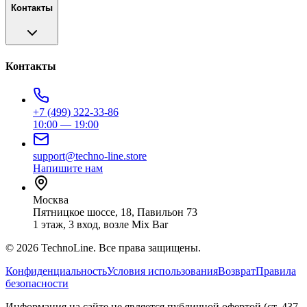
Контакты
Контакты
+7 (499) 322-33-86
10:00 — 19:00
support@techno-line.store
Напишите нам
Москва
Пятницкое шоссе, 18, Павильон 73
1 этаж, 3 вход, возле Mix Bar
©
2026
TechnoLine. Все права защищены.
Конфиденциальность
Условия использования
Возврат
Правила
безопасности
Информация на сайте не является публичной офертой (ст. 437