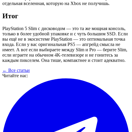
отдельная вселенная, которую на Xbox не получишь.
Итог
PlayStation 5 Slim с дисководом — это та же мощная консоль,
только в более удобной упаковке и с чуть большим SSD. Если
вы ещё не в экосистеме PlayStation — это оптимальная точка
входа. Если у вас оригинальная PS5 — апгрейд смысла не
имеет. А вот если выбираете между Slim и Pro — берите Slim,
если играете на обычном 4K-телевизоре и не гонитесь за
каждым пикселем. Она тише, компактнее и стоит адекватно.
← Все статьи
Читайте нас: