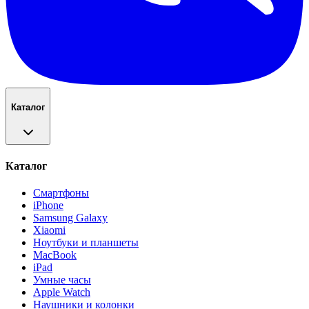
Каталог
Каталог
Смартфоны
iPhone
Samsung Galaxy
Xiaomi
Ноутбуки и планшеты
MacBook
iPad
Умные часы
Apple Watch
Наушники и колонки