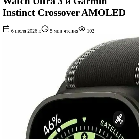
Watch Ultra 3 и Garmin
Instinct Crossover AMOLED
6 июля 2026 г.
5
мин чтения
102