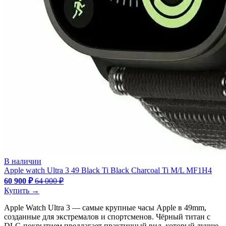
В наличии
Apple watch Ultra 3 49 Black Ti Black Charcoal Ti M/L MF1H4
60 900 ₽
64 000 ₽
Купить →
Apple Watch Ultra 3 — самые крупные часы Apple в 49mm,
созданные для экстремалов и спортсменов. Чёрный титан с
DLC-покрытием предлагает практичный вид, который лучше