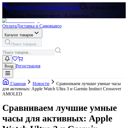
+7 (499) 322-33-86
|
Перезвоните мне
с 10:00 до 19:00
Москва, Пятницкое шоссе, 18, Павильон 73
Оплата
Доставка и Самовывоз
Каталог товаров
Поиск товаров...
Регистрация
Вход
Главная
Новости
Сравниваем лучшие умные часы
для активных: Apple Watch Ultra 3 и Garmin Instinct Crossover
AMOLED
Сравниваем лучшие умные
часы для активных: Apple