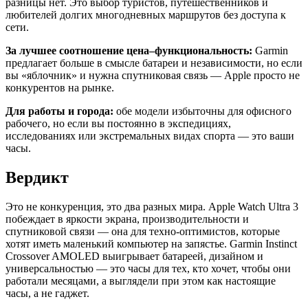
разницы нет. Это выбор туристов, путешественников и
любителей долгих многодневных маршрутов без доступа к
сети.
За лучшее соотношение цена–функциональность:
Garmin
предлагает больше в смысле батареи и независимости, но если
вы «яблочник» и нужна спутниковая связь — Apple просто не
конкурентов на рынке.
Для работы и города:
обе модели избыточны для офисного
рабочего, но если вы постоянно в экспедициях,
исследованиях или экстремальных видах спорта — это ваши
часы.
Вердикт
Это не конкуренция, это два разных мира. Apple Watch Ultra 3
побеждает в яркости экрана, производительности и
спутниковой связи — она для техно-оптимистов, которые
хотят иметь маленький компьютер на запястье. Garmin Instinct
Crossover AMOLED выигрывает батареей, дизайном и
универсальностью — это часы для тех, кто хочет, чтобы они
работали месяцами, а выглядели при этом как настоящие
часы, а не гаджет.