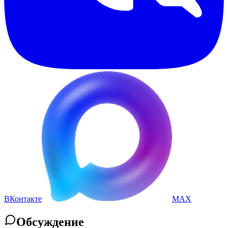
ВКонтакте
MAX
Обсуждение