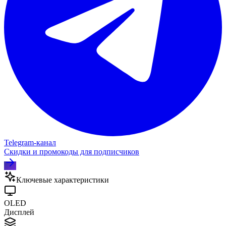
Telegram‑канал
Скидки и промокоды для подписчиков
Ключевые характеристики
OLED
Дисплей