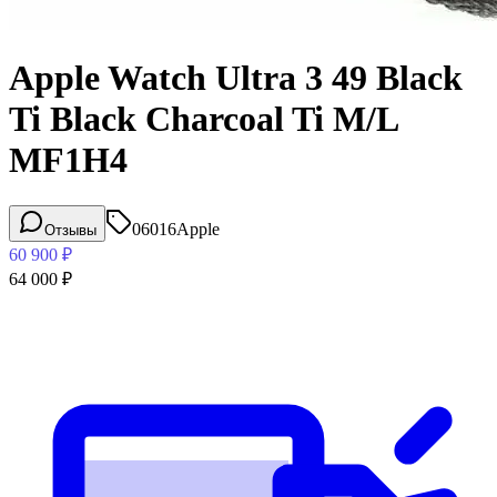
Apple Watch Ultra 3 49 Black
Ti Black Charcoal Ti M/L
MF1H4
06016
Apple
Отзывы
60 900
₽
64 000
₽