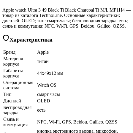
Apple watch Ultra 3 49 Black Ti Black Charcoal Ti M/L MF1H4 —
товар из каталога TechnoLine. Основные характеристики:
дисплей: OLED; тип: смарт-часы; беспроводная зарядка: есть;
связь и коммутация: NFC, Wi-Fi, GPS, Beidou, Galileo, QZSS.
Характеристики
Бренд
Apple
Материал
титан
корпуса
Габариты
44x49x12 мм
корпуса
Операционная
Watch OS
система
Тип
смарт-часы
Дисплей
OLED
Беспроводная
есть
зарядка
Связь и
NFC, Wi-Fi, GPS, Beidou, Galileo, QZSS
коммутация
кнопка экстренного вызова, микрофон,