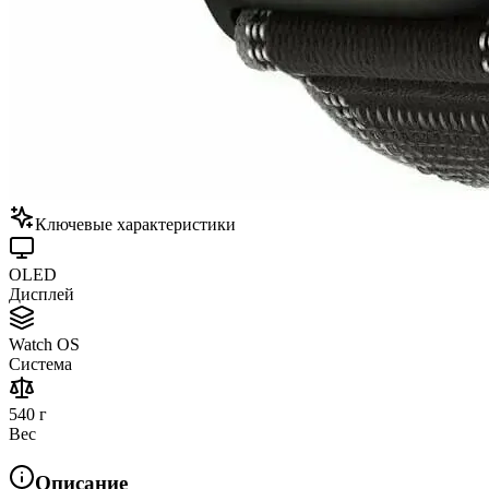
Ключевые характеристики
OLED
Дисплей
Watch OS
Система
540 г
Вес
Описание