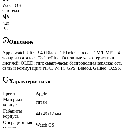
Watch OS
Система
540 г
Вес
Описание
Apple watch Ultra 3 49 Black Ti Black Charcoal Ti M/L MF1H4 —
товар из каталога TechnoLine. Основные характеристики:
дисплей: OLED; тип: смарт-часы; беспроводная зарядка: есть;
связь и коммутация: NFC, Wi-Fi, GPS, Beidou, Galileo, QZSS.
Характеристики
Бренд
Apple
Материал
титан
корпуса
Габариты
44x49x12 мм
корпуса
Операционная
Watch OS
система