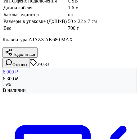
Интерфейс подключения
USB
Длина кабеля
1,6 м
Базовая единица
шт
Размеры в упаковке (ДхШхВ)
50 x 22 x 7 см
Вес
700 г
Клавиатура AJAZZ AK680 MAX
Поделиться
29733
Отзывы
6 000
₽
6 300
₽
-
5
%
В наличии