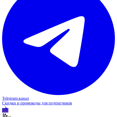
Telegram‑канал
Скидки и промокоды для подписчиков