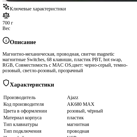
Ключевые характеристики
700 г
Вес
Описание
Магнитно-механическая, проводная, свитчи magnetic
магнитные Switches, 68 клавиши, пластик PBT, hot swap,
RGB, Совместимость с MAC OS,цвет: черно-серый, темно-
розовый, светло-розовый, прозрачный
Характеристики
Производитель
Ajazz
Код производителя
AK680 MAX
Цвета в оформлении
розовый, чёрный
Материал корпуса
пластик
Тип клавиатуры
магнитная
Тип подключения
проводная