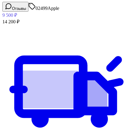
02499
Apple
Отзывы
9 500
₽
14 200
₽