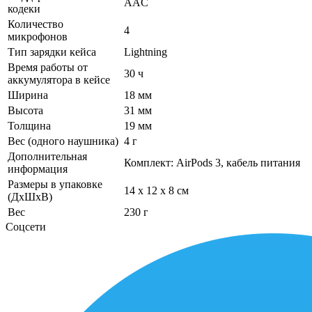
AAC
кодеки
Количество
4
микрофонов
Тип зарядки кейса
Lightning
Время работы от
30 ч
аккумулятора в кейсе
Ширина
18 мм
Высота
31 мм
Толщина
19 мм
Вес (одного наушника)
4 г
Дополнительная
Комплект: AirPods 3, кабель питания
информация
Размеры в упаковке
14 x 12 x 8 см
(ДхШхВ)
Вес
230 г
Соцсети