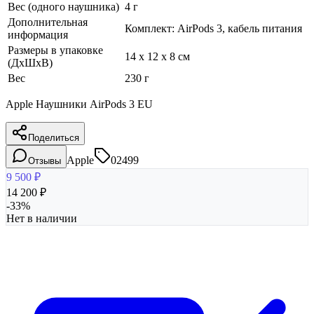
Вес (одного наушника)
4 г
Дополнительная
Комплект: AirPods 3, кабель питания
информация
Размеры в упаковке
14 x 12 x 8 см
(ДхШхВ)
Вес
230 г
Apple Наушники AirPods 3 EU
Поделиться
Apple
02499
Отзывы
9 500
₽
14 200
₽
-
33
%
Нет в наличии