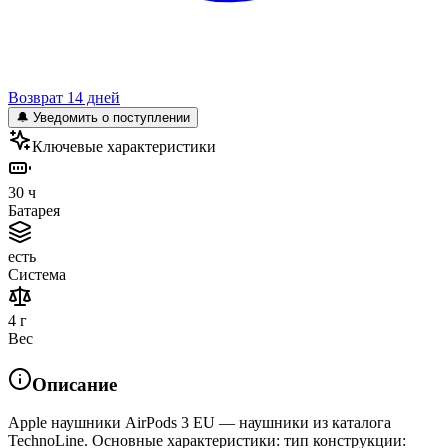
Возврат 14 дней
🔔 Уведомить о поступлении
Ключевые характеристики
30 ч
Батарея
есть
Система
4 г
Вес
Описание
Apple наушники AirPods 3 EU — наушники из каталога
TechnoLine. Основные характеристики: тип конструкции: