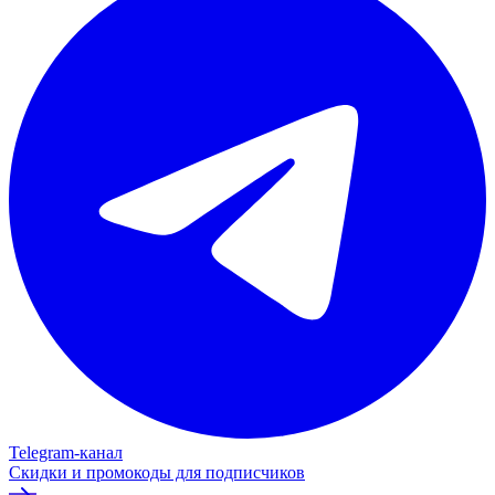
Telegram‑канал
Скидки и промокоды для подписчиков