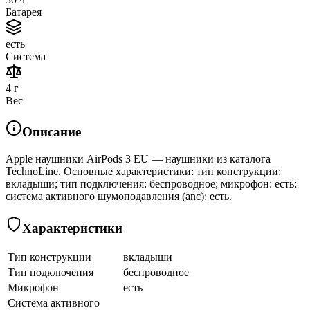
Батарея
есть
Система
4 г
Вес
Описание
Apple наушники AirPods 3 EU — наушники из каталога
TechnoLine. Основные характеристики: тип конструкции:
вкладыши; тип подключения: беспроводное; микрофон: есть;
система активного шумоподавления (anc): есть.
Характеристики
Тип конструкции
вкладыши
Тип подключения
беспроводное
Микрофон
есть
Система активного