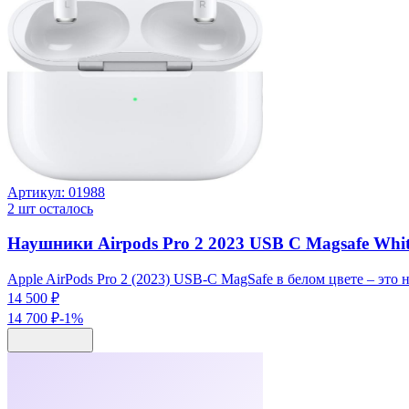
Артикул:
01988
2
шт осталось
Наушники Airpods Pro 2 2023 USB C Magsafe Whi
Apple AirPods Pro 2 (2023) USB-C MagSafe в белом цвете – э
14 500 ₽
14 700 ₽
-
1
%