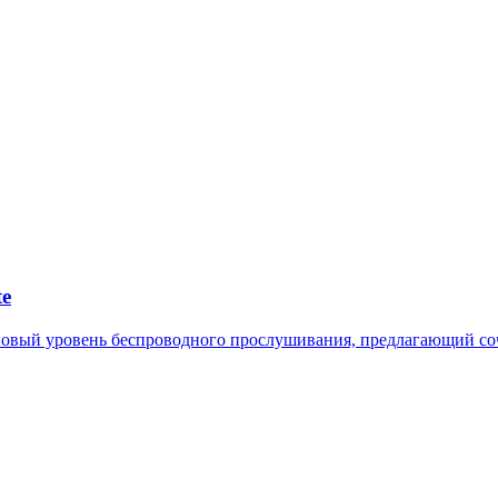
te
то новый уровень беспроводного прослушивания, предлагающий с