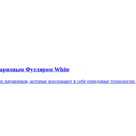
Зарядным Футляром White
ных наушников, которые воплощают в себе передовые технологи