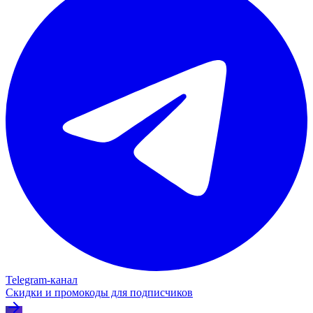
Telegram‑канал
Скидки и промокоды для подписчиков