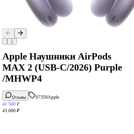
Apple Наушники AirPods
MAX 2 (USB-C/2026) Purple
/MHWP4
07359
Apple
Отзывы
41 500
₽
43 600
₽