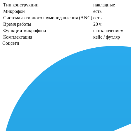
Тип конструкции
накладные
Микрофон
есть
Система активного шумоподавления (ANC)
есть
Время работы
20 ч
Функции микрофона
с отключением
Комплектация
кейс / футляр
Соцсети