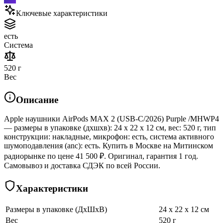
Ключевые характеристики
есть
Система
520 г
Вес
Описание
Apple наушники AirPods MAX 2 (USB-C/2026) Purple /MHWP4
— размеры в упаковке (дхшхв): 24 x 22 x 12 см, вес: 520 г, тип
конструкции: накладные, микрофон: есть, система активного
шумоподавления (anc): есть. Купить в Москве на Митинском
радиорынке по цене 41 500 ₽. Оригинал, гарантия 1 год.
Самовывоз и доставка СДЭК по всей России.
Характеристики
Размеры в упаковке (ДхШхВ)
24 x 22 x 12 см
Вес
520 г