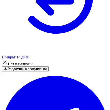
Возврат 14 дней
Нет в наличии
🔔 Уведомить о поступлении