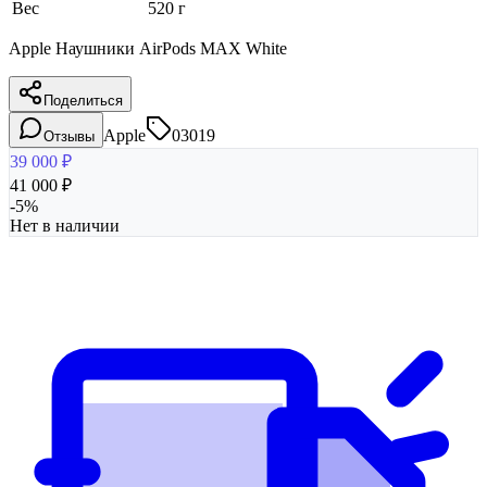
Вес
520 г
Apple Наушники AirPods MAX White
Поделиться
Apple
03019
Отзывы
39 000
₽
41 000
₽
-
5
%
Нет в наличии