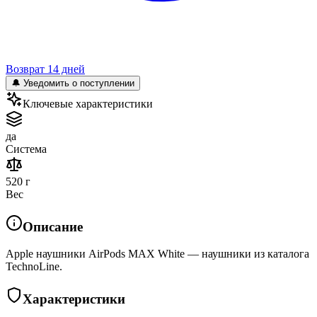
Возврат 14 дней
🔔 Уведомить о поступлении
Ключевые характеристики
да
Система
520 г
Вес
Описание
Apple наушники AirPods MAX White — наушники из каталога
TechnoLine.
Характеристики