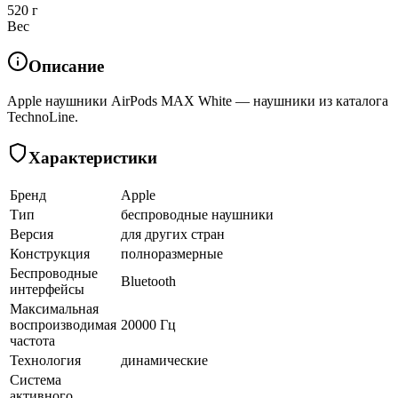
520 г
Вес
Описание
Apple наушники AirPods MAX White — наушники из каталога
TechnoLine.
Характеристики
Бренд
Apple
Тип
беспроводные наушники
Версия
для других стран
Конструкция
полноразмерные
Беспроводные
Bluetooth
интерфейсы
Максимальная
воспроизводимая
20000 Гц
частота
Технология
динамические
Система
активного