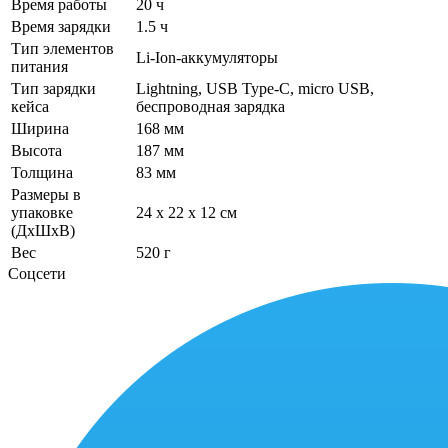
Время работы
20 ч
Время зарядки
1.5 ч
Тип элементов
Li-Ion-аккумуляторы
питания
Тип зарядки
Lightning, USB Type-C, micro USB,
кейса
беспроводная зарядка
Ширина
168 мм
Высота
187 мм
Толщина
83 мм
Размеры в
упаковке
24 x 22 x 12 см
(ДхШхВ)
Вес
520 г
Соцсети