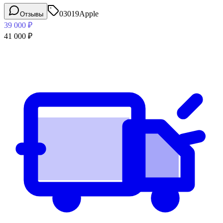
03019
Apple
Отзывы
39 000
₽
41 000
₽