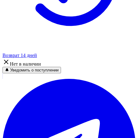
Возврат 14 дней
Нет в наличии
🔔 Уведомить о поступлении