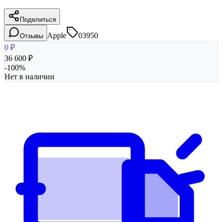
Поделиться
Apple
03950
Отзывы
0
₽
36 600
₽
-
100
%
Нет в наличии