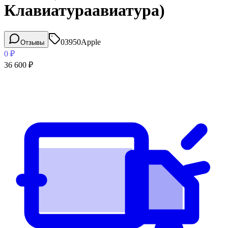
Клавиатураавиатура)
03950
Apple
Отзывы
0
₽
36 600
₽