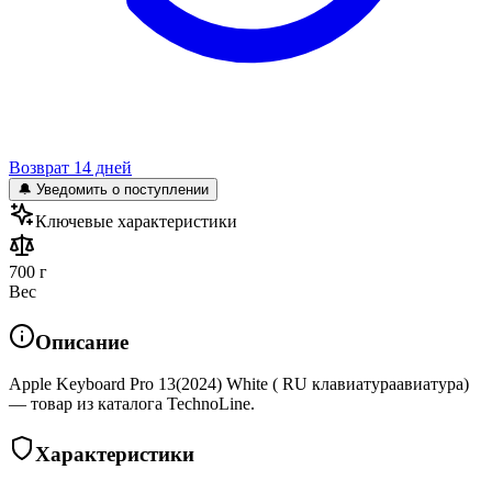
Возврат 14 дней
🔔 Уведомить о поступлении
Ключевые характеристики
700 г
Вес
Описание
Apple Keyboard Pro 13(2024) White ( RU клавиатураавиатура)
— товар из каталога TechnoLine.
Характеристики