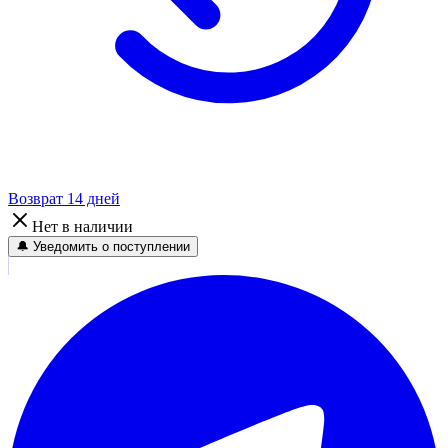
Возврат 14 дней
Нет в наличии
🔔 Уведомить о поступлении