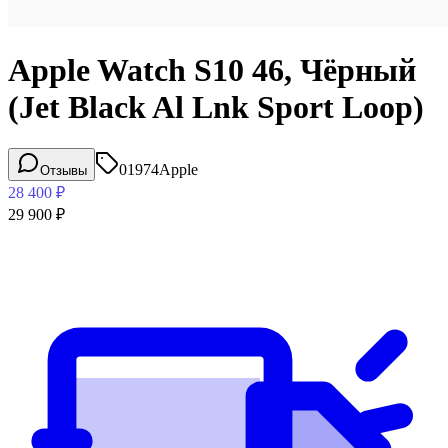
Apple Watch S10 46, Чёрный
(Jet Black Al Lnk Sport Loop)
01974
Apple
Отзывы
28 400
₽
29 900
₽