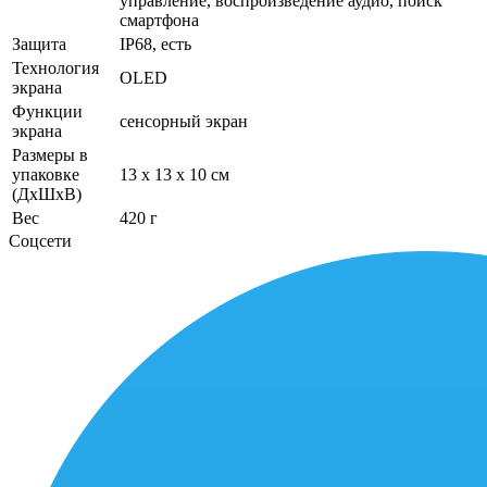
управление, воспроизведение аудио, поиск
смартфона
Защита
IP68, есть
Технология
OLED
экрана
Функции
сенсорный экран
экрана
Размеры в
упаковке
13 x 13 x 10 см
(ДхШхВ)
Вес
420 г
Соцсети