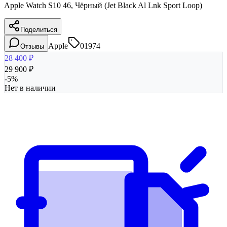
Apple Watch S10 46, Чёрный (Jet Black Al Lnk Sport Loop)
Поделиться
Apple
01974
Отзывы
28 400
₽
29 900
₽
-
5
%
Нет в наличии