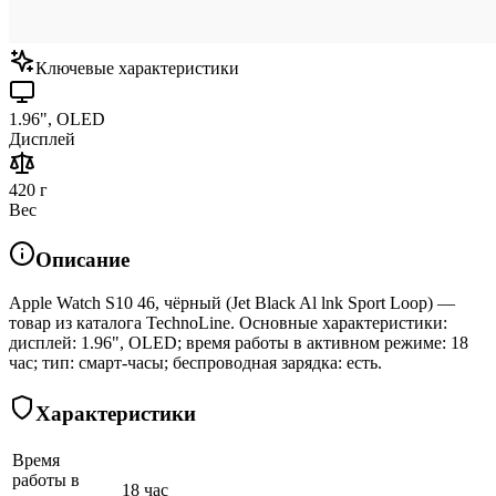
Ключевые характеристики
1.96", OLED
Дисплей
420 г
Вес
Описание
Apple Watch S10 46, чёрный (Jet Black Al lnk Sport Loop) —
товар из каталога TechnoLine. Основные характеристики:
дисплей: 1.96", OLED; время работы в активном режиме: 18
час; тип: смарт-часы; беспроводная зарядка: есть.
Характеристики
Время
работы в
18 час