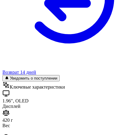
Возврат 14 дней
🔔 Уведомить о поступлении
Ключевые характеристики
1.96", OLED
Дисплей
420 г
Вес