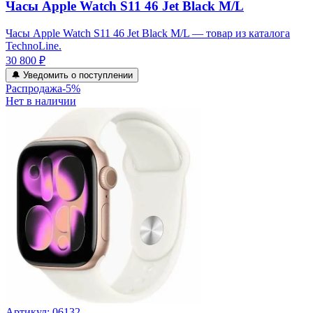
Часы Apple Watch S11 46 Jet Black M/L
Часы Apple Watch S11 46 Jet Black M/L — товар из каталога
TechnoLine.
30 800 ₽
🔔 Уведомить о поступлении
Распродажа
-
5
%
Нет в наличии
Артикул:
06132