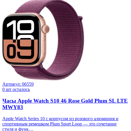
Артикул:
06559
0
шт осталось
Часы Apple Watch S10 46 Rose Gold Plum SL LTE
MWY83
Apple Watch Series 10 с корпусом из розового алюминия и
спортивным ремешком Plum Sport Loop — это сочетание
стиля и функ…