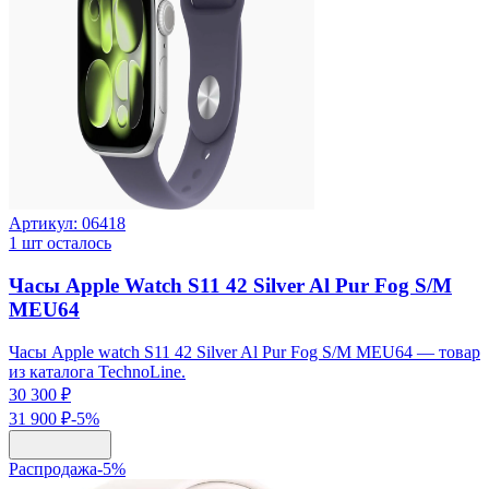
Артикул:
06418
1
шт осталось
Часы Apple Watch S11 42 Silver Al Pur Fog S/M
MEU64
Часы Apple watch S11 42 Silver Al Pur Fog S/M MEU64 — товар
из каталога TechnoLine.
30 300 ₽
31 900 ₽
-
5
%
Распродажа
-
5
%