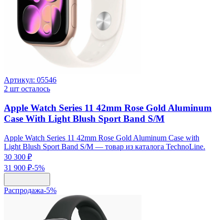
Артикул:
05546
2
шт осталось
Apple Watch Series 11 42mm Rose Gold Aluminum
Case With Light Blush Sport Band S/M
Apple Watch Series 11 42mm Rose Gold Aluminum Case with
Light Blush Sport Band S/M — товар из каталога TechnoLine.
30 300 ₽
31 900 ₽
-
5
%
Распродажа
-
5
%