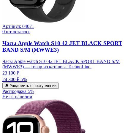
Артикул:
04071
0
шт осталось
Часы Apple Watch S10 42 JET BLACK SPORT
BAND S/M (MWWE3)
Часы Apple watch S10 42 JET BLACK SPORT BAND S/M
(MWWE3) — товар из каталога TechnoLine.
23 100 ₽
24 300 ₽
-
5
%
🔔 Уведомить о поступлении
Распродажа
-
5
%
Нет в наличии