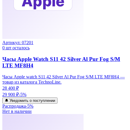
Артикул:
07201
0
шт осталось
Часы Apple Watch S11 42 Silver Al Pur Fog S/M
LTE MF8H4
Часы Apple watch S11 42 Silver Al Pur Fog S/M LTE MF8H4 —
товар из каталога TechnoLine.
28 400 ₽
29 900 ₽
-
5
%
🔔 Уведомить о поступлении
Распродажа
-
5
%
Нет в наличии