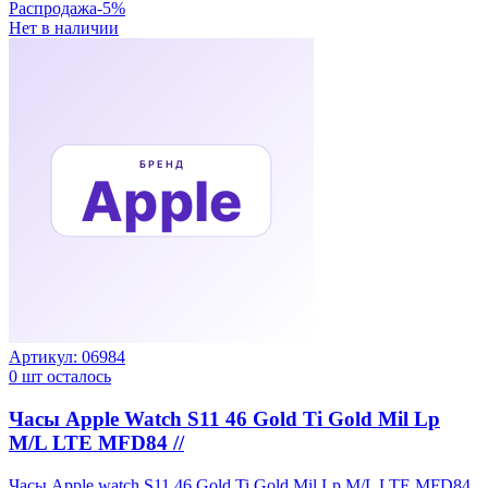
Распродажа
-
5
%
Нет в наличии
Артикул:
06984
0
шт осталось
Часы Apple Watch S11 46 Gold Ti Gold Mil Lp
M/L LTE MFD84 //
Часы Apple watch S11 46 Gold Ti Gold Mil Lp M/L LTE MFD84