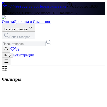
+7 (499) 322-33-86
|
Перезвоните мне
с 10:00 до 19:00
Москва, Пятницкое шоссе, 18, Павильон 73
Оплата
Доставка и Самовывоз
Каталог товаров
Поиск товаров...
Регистрация
Вход
Фильтры
Цена, ₽
▶
Цвет
▶