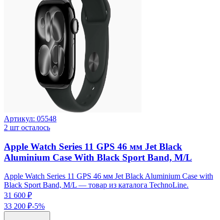
Артикул:
05548
2
шт осталось
Apple Watch Series 11 GPS 46 мм Jet Black
Aluminium Case With Black Sport Band, M/L
Apple Watch Series 11 GPS 46 мм Jet Black Aluminium Case with
Black Sport Band, M/L — товар из каталога TechnoLine.
31 600 ₽
33 200 ₽
-
5
%