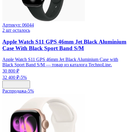
Артикул:
06044
2
шт осталось
Apple Watch S11 GPS 46mm Jet Black Aluminium
Case With Black Sport Band S/M
Apple Watch S11 GPS 46mm Jet Black Aluminium Case with
Black Sport Band S/M — товар из каталога TechnoLine.
30 800 ₽
32 400 ₽
-
5
%
Распродажа
-
5
%