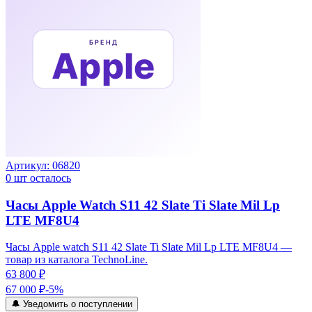
Артикул:
06820
0
шт осталось
Часы Apple Watch S11 42 Slate Ti Slate Mil Lp
LTE MF8U4
Часы Apple watch S11 42 Slate Ti Slate Mil Lp LTE MF8U4 —
товар из каталога TechnoLine.
63 800 ₽
67 000 ₽
-
5
%
🔔 Уведомить о поступлении