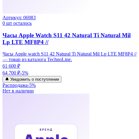
Артикул:
06983
0
шт осталось
Часы Apple Watch S11 42 Natural Ti Natural Mil
Lp LTE MF8P4 //
Часы Apple watch S11 42 Natural Ti Natural Mil Lp LTE MF8P4 //
— товар из каталога TechnoLine.
61 600 ₽
64 700 ₽
-
5
%
🔔 Уведомить о поступлении
Распродажа
-
5
%
Нет в наличии