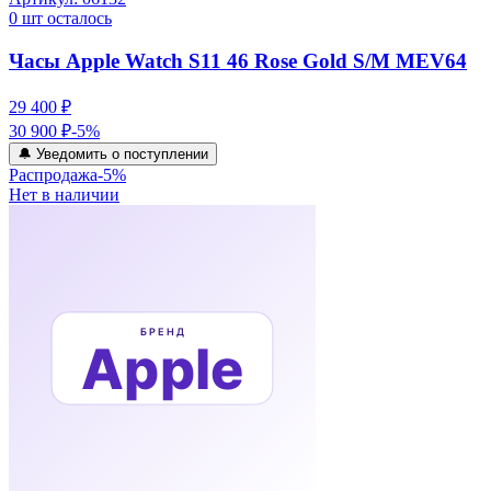
0
шт осталось
Часы Apple Watch S11 46 Rose Gold S/M MEV64
29 400 ₽
30 900 ₽
-
5
%
🔔 Уведомить о поступлении
Распродажа
-
5
%
Нет в наличии