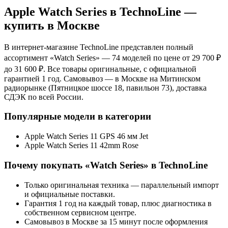
Apple Watch Series
в TechnoLine —
купить в Москве
В интернет-магазине TechnoLine представлен полный
ассортимент «
Watch Series
»
— 74 моделей
по цене от 29 700 ₽
до 31 600 ₽
. Все товары оригинальные, с официальной
гарантией 1 год. Самовывоз — в Москве на Митинском
радиорынке (Пятницкое шоссе 18, павильон 73), доставка
СДЭК по всей России.
Популярные модели в категории
Apple Watch Series 11 GPS 46 мм Jet
Apple Watch Series 11 42mm Rose
Почему покупать «
Watch Series
» в TechnoLine
Только оригинальная техника — параллельный импорт
и официальные поставки.
Гарантия 1 год на каждый товар, плюс диагностика в
собственном сервисном центре.
Самовывоз в Москве за 15 минут после оформления