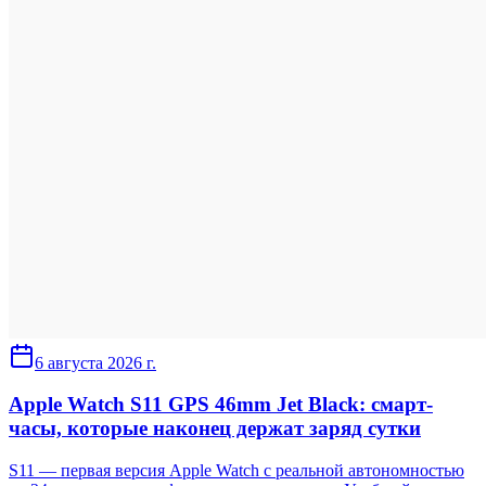
6 августа 2026 г.
Apple Watch S11 GPS 46mm Jet Black: смарт-
часы, которые наконец держат заряд сутки
S11 — первая версия Apple Watch с реальной автономностью