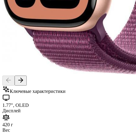
Ключевые характеристики
1.77", OLED
Дисплей
420 г
Вес