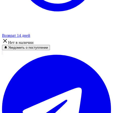
Возврат 14 дней
Нет в наличии
🔔 Уведомить о поступлении