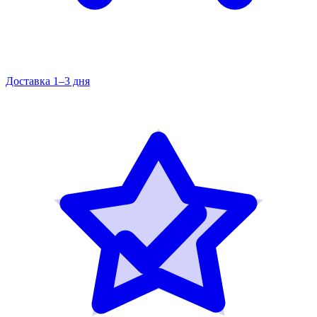
Доставка 1–3 дня