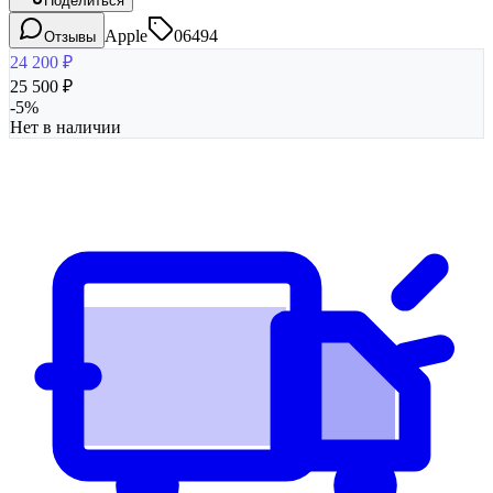
Поделиться
Apple
06494
Отзывы
24 200
₽
25 500
₽
-
5
%
Нет в наличии