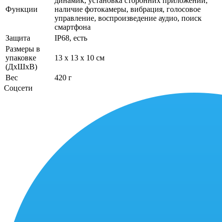
динамик, установка сторонних приложений,
Функции
наличие фотокамеры, вибрация, голосовое
управление, воспроизведение аудио, поиск
смартфона
Защита
IP68, есть
Размеры в
упаковке
13 x 13 x 10 см
(ДхШхВ)
Вес
420 г
Соцсети