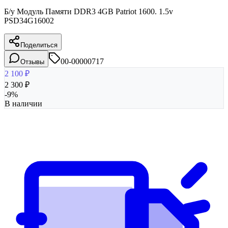
Б/у Модуль Памяти DDR3 4GB Patriot 1600. 1.5v
PSD34G16002
Поделиться
00-00000717
Отзывы
2 100
₽
2 300
₽
-
9
%
В наличии