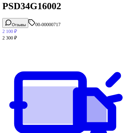
PSD34G16002
00-00000717
Отзывы
2 100
₽
2 300
₽