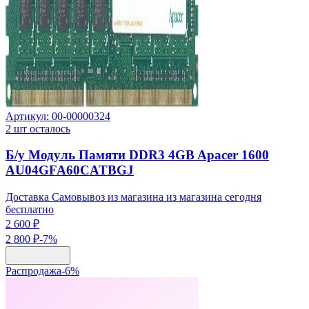
Артикул:
00-00000324
2
шт осталось
Б/у Модуль Памяти DDR3 4GB Apacer 1600
AU04GFA60CATBGJ
Доставка Самовывоз из магазина из магазина сегодня
бесплатно
2 600 ₽
2 800 ₽
-
7
%
Распродажа
-
6
%