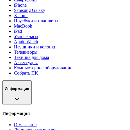
iPhone
Samsung Galaxy
Xiaomi
Ноутбуки и планшеты
MacBook
iPad
Умные часы
Apple Watch
Наушники и колонки
Телевизоры
Техника для дома
Аксессуары
Компьютерное оборудование
Собрать ПК
Информация
Информация
О магазине
Доставка и самовывоз