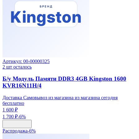
Артикул:
00-00000325
2
шт осталось
Б/у Модуль Памяти DDR3 4GB Kingston 1600
KVR16N11H/4
Доставка Самовывоз из магазина из магазина сегодня
бесплатно
1 600 ₽
1 700 ₽
-
6
%
Распродажа
-
6
%