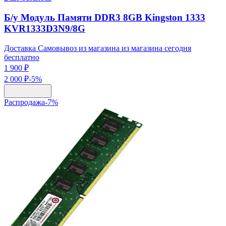
Б/у Модуль Памяти DDR3 8GB Kingston 1333
KVR1333D3N9/8G
Доставка Самовывоз из магазина из магазина сегодня
бесплатно
1 900 ₽
2 000 ₽
-
5
%
Распродажа
-
7
%