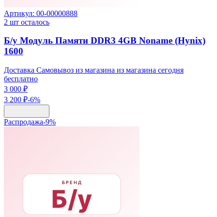
Артикул:
00-00000888
2
шт осталось
Б/у Модуль Памяти DDR3 4GB Noname (Hynix)
1600
Доставка Самовывоз из магазина из магазина сегодня
бесплатно
3 000 ₽
3 200 ₽
-
6
%
Распродажа
-
9
%