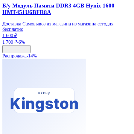
Б/у Модуль Памяти DDR3 4GB Hynix 1600
HMT451U6BFR8A
Доставка Самовывоз из магазина из магазина сегодня
бесплатно
1 600 ₽
1 700 ₽
-
6
%
Распродажа
-
14
%