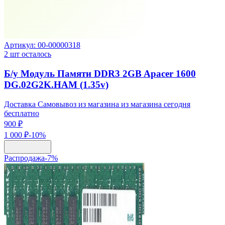
Артикул:
00-00000318
2
шт осталось
Б/у Модуль Памяти DDR3 2GB Apacer 1600
DG.02G2K.HAM (1.35v)
Доставка Самовывоз из магазина из магазина сегодня
бесплатно
900 ₽
1 000 ₽
-
10
%
Распродажа
-
7
%