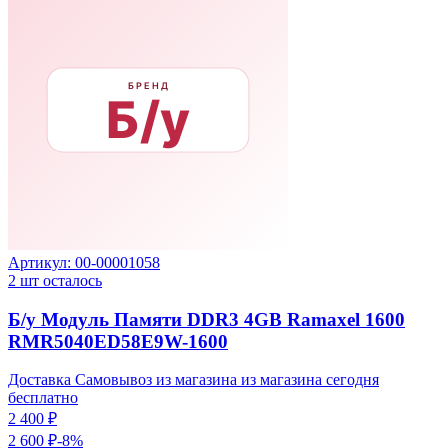
Артикул:
00-00001058
2
шт осталось
Б/у Модуль Памяти DDR3 4GB Ramaxel 1600
RMR5040ED58E9W-1600
Доставка Самовывоз из магазина из магазина сегодня
бесплатно
2 400 ₽
2 600 ₽
-
8
%