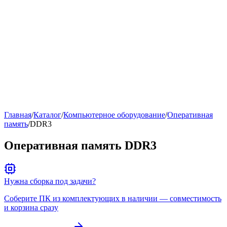
Рейтинг
▶
Главная
/
Каталог
/
Компьютерное оборудование
/
Оперативная
память
/
DDR3
Оперативная память DDR3
Нужна сборка под задачи?
Соберите ПК из комплектующих в наличии — совместимость
и корзина сразу