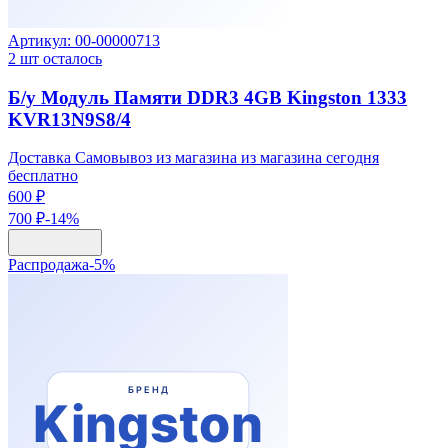
Артикул:
00-00000713
2
шт осталось
Б/у Модуль Памяти DDR3 4GB Kingston 1333
KVR13N9S8/4
Доставка Самовывоз из магазина из магазина сегодня
бесплатно
600 ₽
700 ₽
-
14
%
Распродажа
-
5
%