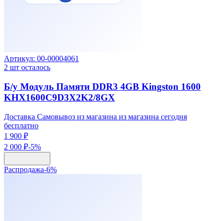
Артикул:
00-00004061
2
шт осталось
Б/у Модуль Памяти DDR3 4GB Kingston 1600
KHX1600C9D3X2K2/8GX
Доставка Самовывоз из магазина из магазина сегодня
бесплатно
1 900 ₽
2 000 ₽
-
5
%
Распродажа
-
6
%