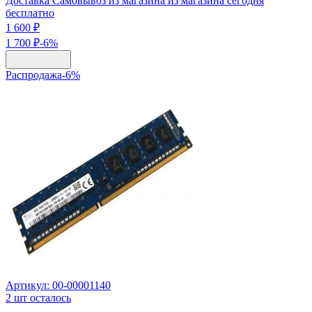
Доставка Самовывоз из магазина из магазина сегодня
бесплатно
1 600 ₽
1 700 ₽
-
6
%
Распродажа
-
6
%
Артикул:
00-00001140
2
шт осталось