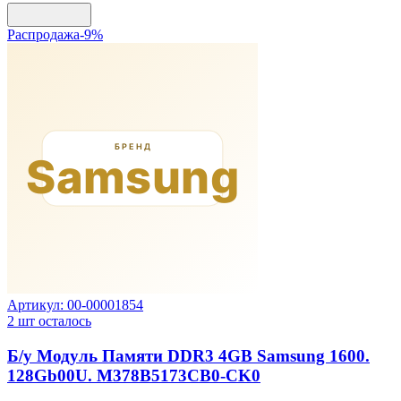
Распродажа
-
9
%
Артикул:
00-00001854
2
шт осталось
Б/у Модуль Памяти DDR3 4GB Samsung 1600.
128Gb00U. M378B5173CB0-CK0