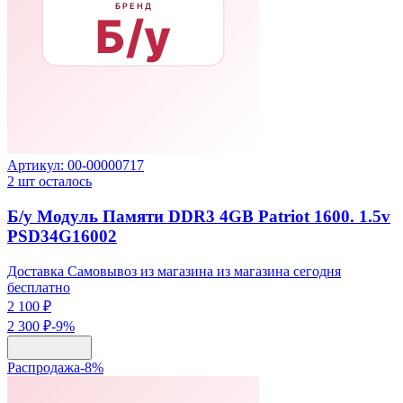
Артикул:
00-00000717
2
шт осталось
Б/у Модуль Памяти DDR3 4GB Patriot 1600. 1.5v
PSD34G16002
Доставка Самовывоз из магазина из магазина сегодня
бесплатно
2 100 ₽
2 300 ₽
-
9
%
Распродажа
-
8
%