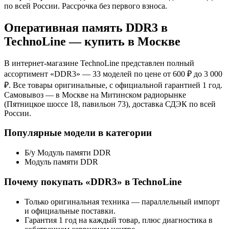
по всей России. Рассрочка без первого взноса.
Оперативная память DDR3
в
TechnoLine — купить в Москве
В интернет-магазине TechnoLine представлен полный
ассортимент «
DDR3
»
— 33 моделей
по цене от 600 ₽ до 3 000
₽
. Все товары оригинальные, с официальной гарантией 1 год.
Самовывоз — в Москве на Митинском радиорынке
(Пятницкое шоссе 18, павильон 73), доставка СДЭК по всей
России.
Популярные модели в категории
Б/у Модуль памяти DDR
Модуль памяти DDR
Почему покупать «
DDR3
» в TechnoLine
Только оригинальная техника — параллельный импорт
и официальные поставки.
Гарантия 1 год на каждый товар, плюс диагностика в