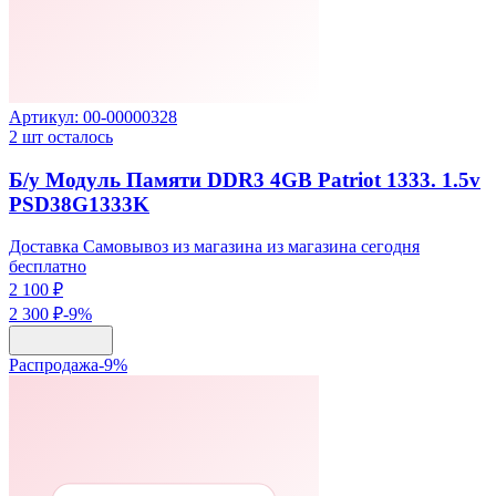
Артикул:
00-00000328
2
шт осталось
Б/у Модуль Памяти DDR3 4GB Patriot 1333. 1.5v
PSD38G1333K
Доставка Самовывоз из магазина из магазина сегодня
бесплатно
2 100 ₽
2 300 ₽
-
9
%
Распродажа
-
9
%