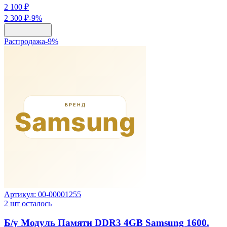
2 100 ₽
2 300 ₽
-
9
%
Распродажа
-
9
%
Артикул:
00-00001255
2
шт осталось
Б/у Модуль Памяти DDR3 4GB Samsung 1600.