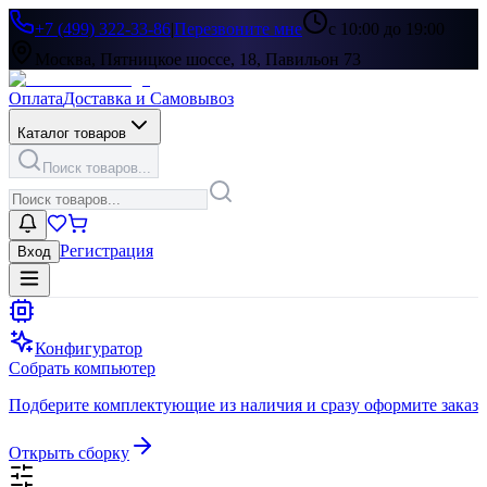
+7 (499) 322-33-86
|
Перезвоните мне
с 10:00 до 19:00
Москва, Пятницкое шоссе, 18, Павильон 73
Оплата
Доставка и Самовывоз
Каталог товаров
Поиск товаров...
Регистрация
Вход
Конфигуратор
Собрать компьютер
Подберите комплектующие из наличия и сразу оформите заказ
Открыть сборку