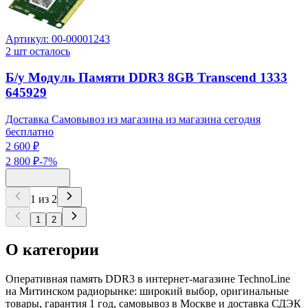
Артикул:
00-00001243
2
шт осталось
Б/у Модуль Памяти DDR3 8GB Transcend 1333
645929
Доставка Самовывоз из магазина из магазина сегодня
бесплатно
2 600 ₽
2 800 ₽
-
7
%
1
из
2
1
2
О категории
Оперативная память DDR3 в интернет-магазине TechnoLine
на Митинском радиорынке: широкий выбор, оригинальные
товары, гарантия 1 год, самовывоз в Москве и доставка СДЭК