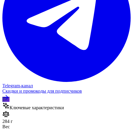
Telegram‑канал
Скидки и промокоды для подписчиков
Ключевые характеристики
284 г
Вес