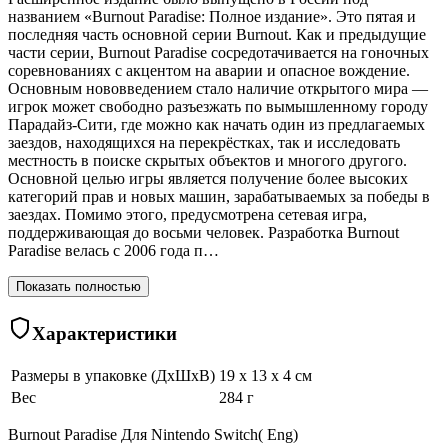
названием «Burnout Paradise: Полное издание». Это пятая и
последняя часть основной серии Burnout. Как и предыдущие
части серии, Burnout Paradise сосредотачивается на гоночных
соревнованиях с акцентом на аварии и опасное вождение.
Основным нововведением стало наличие открытого мира —
игрок может свободно разъезжать по вымышленному городу
Парадайз-Сити, где можно как начать один из предлагаемых
заездов, находящихся на перекрёстках, так и исследовать
местность в поиске скрытых объектов и многого другого.
Основной целью игры является получение более высоких
категорий прав и новых машин, зарабатываемых за победы в
заездах. Помимо этого, предусмотрена сетевая игра,
поддерживающая до восьми человек. Разработка Burnout
Paradise велась с 2006 года п…
Показать полностью
Характеристики
Размеры в упаковке (ДхШхВ)
19 x 13 x 4 см
Вес
284 г
Burnout Paradise Для Nintendo Switch( Eng)