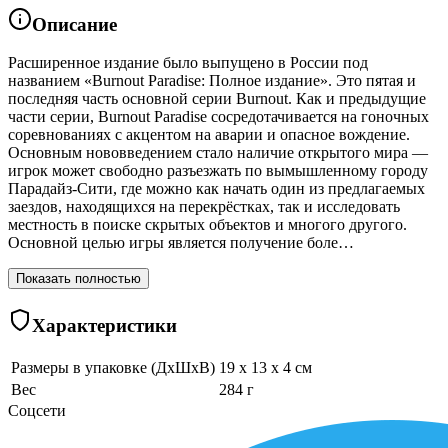
Описание
Расширенное издание было выпущено в России под
названием «Burnout Paradise: Полное издание». Это пятая и
последняя часть основной серии Burnout. Как и предыдущие
части серии, Burnout Paradise сосредотачивается на гоночных
соревнованиях с акцентом на аварии и опасное вождение.
Основным нововведением стало наличие открытого мира —
игрок может свободно разъезжать по вымышленному городу
Парадайз-Сити, где можно как начать один из предлагаемых
заездов, находящихся на перекрёстках, так и исследовать
местность в поиске скрытых объектов и многого другого.
Основной целью игры является получение боле…
Показать полностью
Характеристики
Размеры в упаковке (ДхШхВ)
19 x 13 x 4 см
Вес
284 г
Соцсети