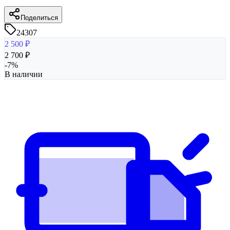
Поделиться
24307
2 500
₽
2 700
₽
-
7
%
В наличии