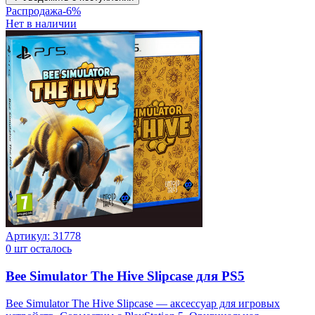
Распродажа
-
6
%
Нет в наличии
Артикул:
31778
0
шт осталось
Bee Simulator The Hive Slipcase для PS5
Bee Simulator The Hive Slipcase — аксессуар для игровых