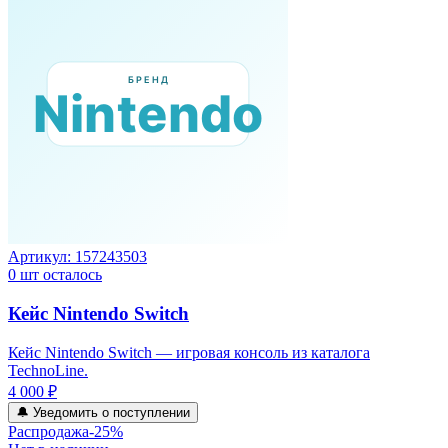
Артикул:
157243503
0
шт осталось
Кейс Nintendo Switch
Кейс Nintendo Switch — игровая консоль из каталога
TechnoLine.
4 000 ₽
🔔 Уведомить о поступлении
Распродажа
-
25
%