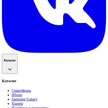
Каталог
Каталог
Смартфоны
iPhone
Samsung Galaxy
Xiaomi
Ноутбуки и планшеты