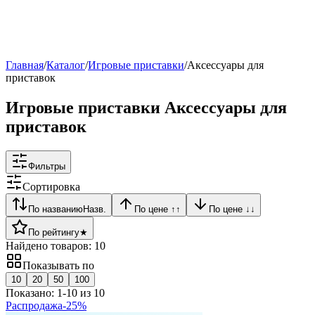
Рейтинг
▶
Главная
/
Каталог
/
Игровые приставки
/
Аксессуары для
приставок
Игровые приставки Аксессуары для
приставок
Фильтры
Сортировка
По названию
Назв.
По цене ↑
↑
По цене ↓
↓
По рейтингу
★
Найдено товаров:
10
Показывать по
10
20
50
100
Показано:
1
-
10
из
10
Распродажа
-
25
%