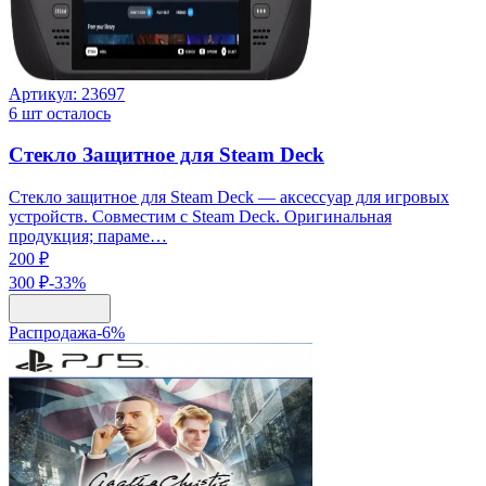
Артикул:
23697
6
шт осталось
Стекло Защитное для Steam Deck
Стекло защитное для Steam Deck — аксессуар для игровых
устройств. Совместим с Steam Deck. Оригинальная
продукция; параме…
200 ₽
300 ₽
-
33
%
Распродажа
-
6
%