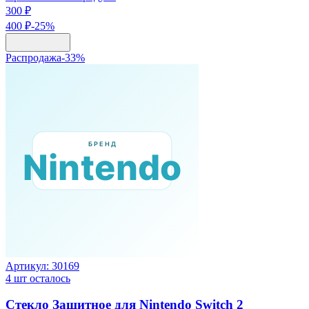
300 ₽
400 ₽
-
25
%
Распродажа
-
33
%
Артикул:
30169
4
шт осталось
Стекло Защитное для Nintendo Switch 2