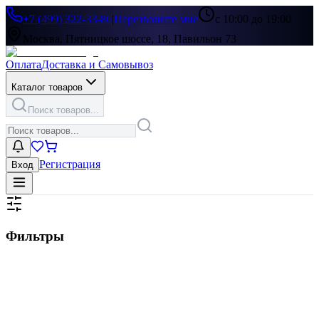
+7 (499) 322-33-86
|
Перезвоните мне
с 10:00 до 19:00
Москва, Пятницкое шоссе, 18, Павильон 73
Оплата
Доставка и Самовывоз
Каталог товаров
Поиск товаров...
Регистрация
Вход
Фильтры
Цена, ₽
▶
Цвет
▶