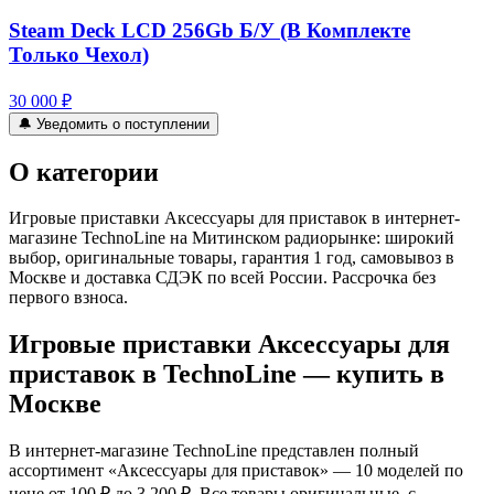
Steam Deck LCD 256Gb Б/У (В Комплекте
Только Чехол)
30 000 ₽
🔔 Уведомить о поступлении
О категории
Игровые приставки Аксессуары для приставок в интернет-
магазине TechnoLine на Митинском радиорынке: широкий
выбор, оригинальные товары, гарантия 1 год, самовывоз в
Москве и доставка СДЭК по всей России. Рассрочка без
первого взноса.
Игровые приставки Аксессуары для
приставок
в TechnoLine — купить в
Москве
В интернет-магазине TechnoLine представлен полный
ассортимент «
Аксессуары для приставок
»
— 10 моделей
по
цене от 100 ₽ до 3 200 ₽
. Все товары оригинальные, с