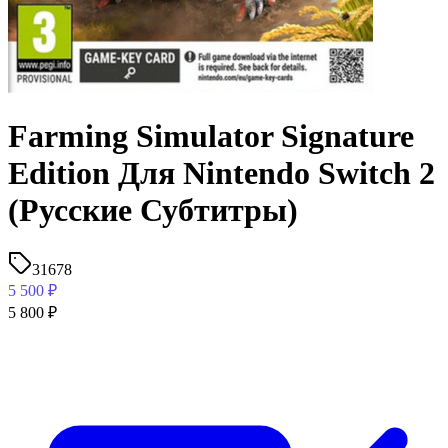
Farming Simulator Signature
Edition Для Nintendo Switch 2
(Русские Субтитры)
31678
5 500
₽
5 800
₽