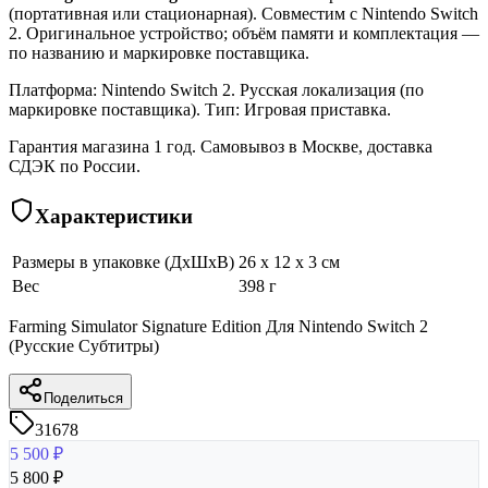
(портативная или стационарная). Совместим с Nintendo Switch
2. Оригинальное устройство; объём памяти и комплектация —
по названию и маркировке поставщика.
Платформа: Nintendo Switch 2. Русская локализация (по
маркировке поставщика). Тип: Игровая приставка.
Гарантия магазина 1 год. Самовывоз в Москве, доставка
СДЭК по России.
Характеристики
Размеры в упаковке (ДхШхВ)
26 x 12 x 3 см
Вес
398 г
Farming Simulator Signature Edition Для Nintendo Switch 2
(Русские Субтитры)
Поделиться
31678
5 500
₽
5 800
₽