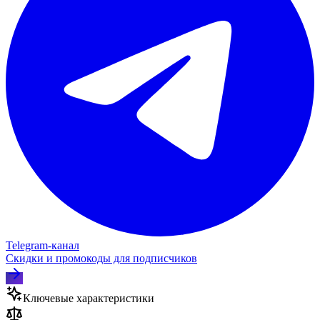
Telegram‑канал
Скидки и промокоды для подписчиков
Ключевые характеристики