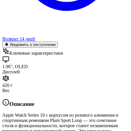
Возврат 14 дней
🔔 Уведомить о поступлении
Ключевые характеристики
1.96", OLED
Дисплей
420 г
Вес
Описание
Apple Watch Series 10 с корпусом из розового алюминия и
спортивным ремешком Plum Sport Loop — это сочетание
стиля и функциональности, которое станет незаменимым
помощником в повседневной жизни. Эти умные часы,