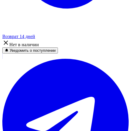
Возврат 14 дней
Нет в наличии
🔔 Уведомить о поступлении