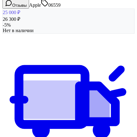
Apple
06559
Отзывы
25 000
₽
26 300
₽
-
5
%
Нет в наличии