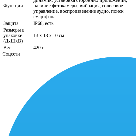
динамик, установка сторонних приложений,
Функции
наличие фотокамеры, вибрация, голосовое
управление, воспроизведение аудио, поиск
смартфона
Защита
IP68, есть
Размеры в
упаковке
13 x 13 x 10 см
(ДхШхВ)
Вес
420 г
Соцсети