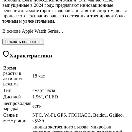
выпущенные в 2024 году, предлагают инновационные
решения для мониторинга здоровья и занятий спортом, делая
процесс отслеживания вашего состояния и тренировок более
точным и увлекательным.
В основе Apple Watch Series…
Показать полностью
Характеристики
Время
работы в
18 час
активном
режиме
Тип
смарт-часы
Дисплей
1.96", OLED
Беспроводная
есть
зарядка
Связь и
NFC, Wi-Fi, GPS, ГЛОНАСC, Beidou, Galileo,
коммутация
QZSS
кнопка экстренного вызова, микрофон,