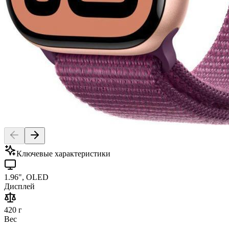
Ключевые характеристики
1.96", OLED
Дисплей
420 г
Вес