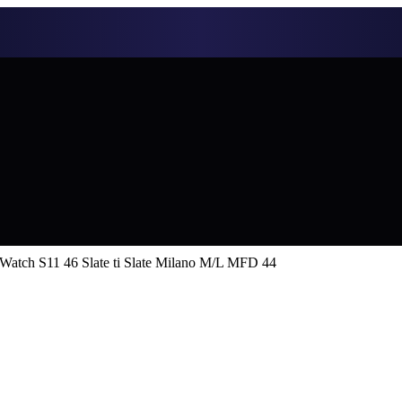
Watch S11 46 Slate ti Slate Milano M/L MFD 44