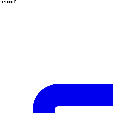
69 000
₽