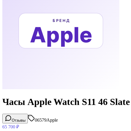
Часы Apple Watch S11 46 Slate
06579
Apple
Отзывы
65 700
₽