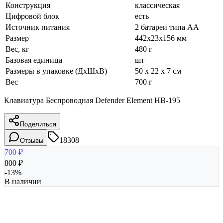
Конструкция
классическая
Цифровой блок
есть
Источник питания
2 батареи типа AA
Размер
442x23x156 мм
Вес, кг
480 г
Базовая единица
шт
Размеры в упаковке (ДхШхВ)
50 x 22 x 7 см
Вес
700 г
Клавиатура Беспроводная Defender Element HB-195
Поделиться
18308
Отзывы
700
₽
800
₽
-
13
%
В наличии