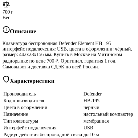
700 г
Вес
Описание
Клавиатура беспроводная Defender Element HB-195 —
интерфейс подключения: USB, цвета в оформлении: чёрный,
размер: 442x23x156 мм. Купить в Москве на Митинском
радиорынке по цене 700 ₽. Оригинал, гарантия 1 год.
Самовывоз и доставка СДЭК по всей России.
Характеристики
Производитель
Defender
Код производителя
HB-195
Цвета в оформлении
чёрный
Назначение
настольный компьютер
Тип клавиатуры
мембранная
Интерфейс подключения
USB
Радиус действия беспроводной связи
до 10 м