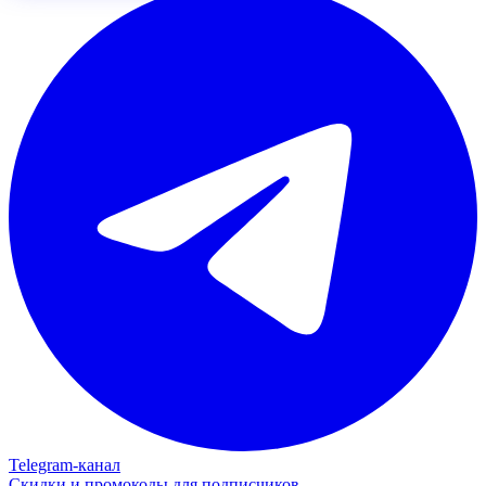
Telegram‑канал
Скидки и промокоды для подписчиков