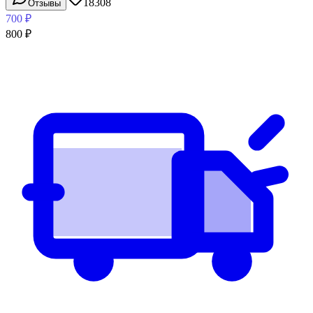
18308
Отзывы
700
₽
800
₽