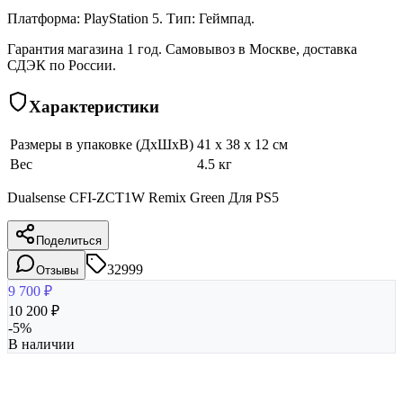
Платформа: PlayStation 5. Тип: Геймпад.
Гарантия магазина 1 год. Самовывоз в Москве, доставка
СДЭК по России.
Характеристики
Размеры в упаковке (ДхШхВ)
41 x 38 x 12 см
Вес
4.5 кг
Dualsense CFI-ZCT1W Remix Green Для PS5
Поделиться
32999
Отзывы
9 700
₽
10 200
₽
-
5
%
В наличии