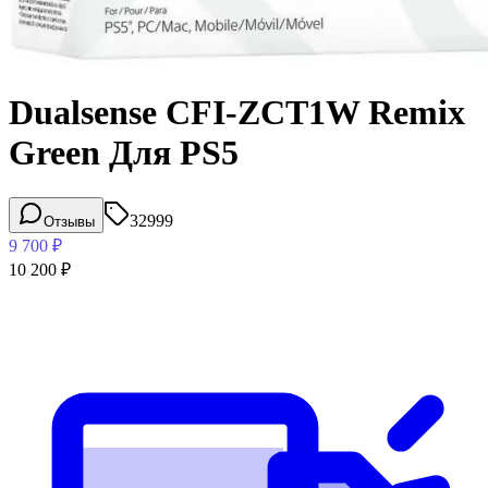
Dualsense CFI-ZCT1W Remix
Green Для PS5
32999
Отзывы
9 700
₽
10 200
₽