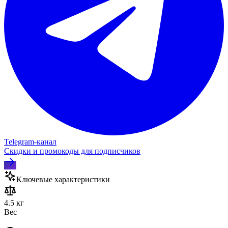
Telegram‑канал
Скидки и промокоды для подписчиков
Ключевые характеристики
4.5 кг
Вес