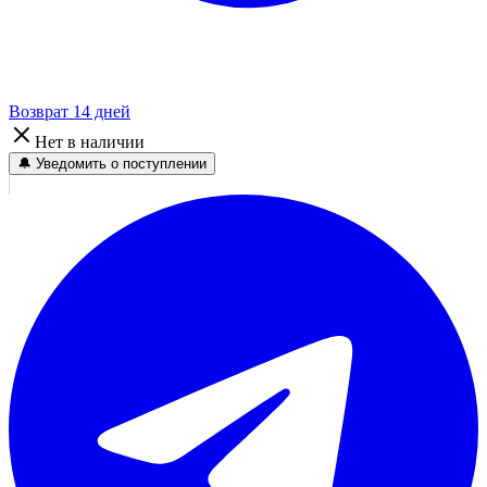
Возврат 14 дней
Нет в наличии
🔔 Уведомить о поступлении