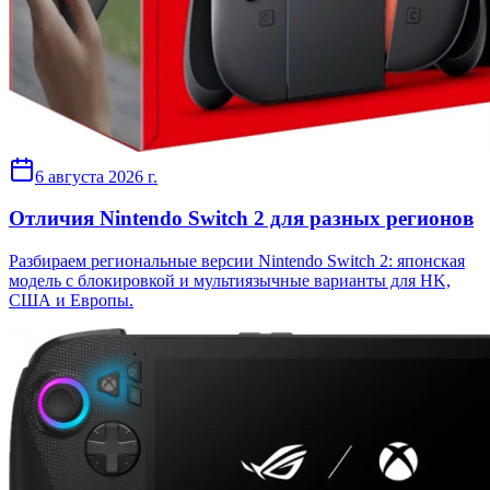
6 августа 2026 г.
Отличия Nintendo Switch 2 для разных регионов
Разбираем региональные версии Nintendo Switch 2: японская
модель с блокировкой и мультиязычные варианты для HK,
США и Европы.