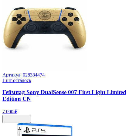
Артикул:
028384474
1
шт осталось
Геймпад Sony DualSense 007 First Light Limited
Edition CN
7 000 ₽