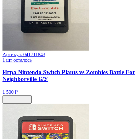
Артикул:
041711843
1
шт осталось
Игра Nintendo Switch Plants vs Zombies Battle For
Neighborville Б/У
1 500 ₽