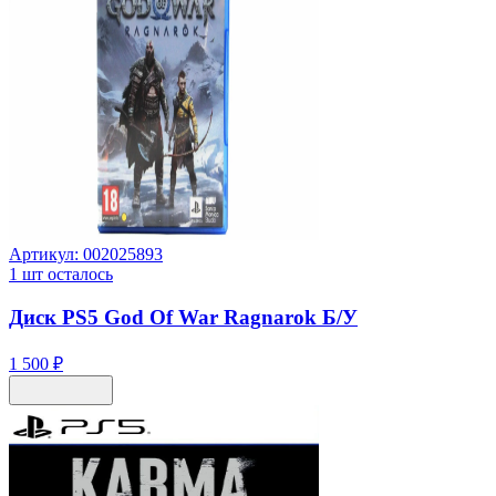
Артикул:
002025893
1
шт осталось
Диск PS5 God Of War Ragnarok Б/У
1 500 ₽