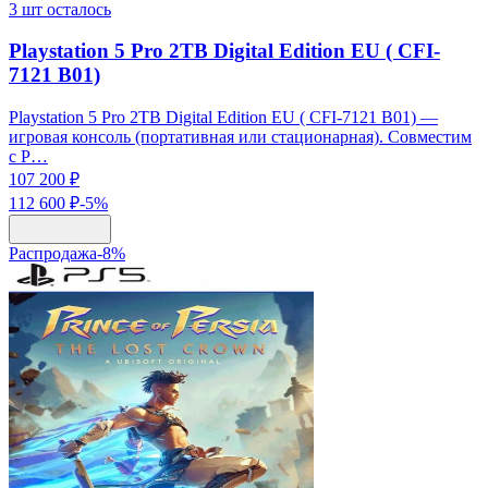
3
шт осталось
Playstation 5 Pro 2TB Digital Edition EU ( CFI-
7121 B01)
Playstation 5 Pro 2TB Digital Edition EU ( CFI-7121 B01) —
игровая консоль (портативная или стационарная). Совместим
с P…
107 200 ₽
112 600 ₽
-
5
%
Распродажа
-
8
%