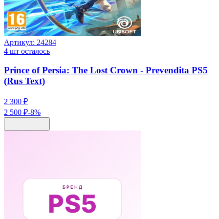
Артикул:
24284
4
шт осталось
Prince of Persia: The Lost Crown - Prevendita PS5
(Rus Text)
2 300 ₽
2 500 ₽
-
8
%