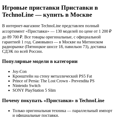
Игровые приставки Приставки
в
TechnoLine — купить в Москве
В интернет-магазине TechnoLine представлен полный
ассортимент «
Приставки
»
— 130 моделей
по цене от 1 200 ₽
до 89 700 ₽
. Все товары оригинальные, с официальной
гарантией 1 год. Самовывоз — в Москве на Митинском
радиорынке (Пятницкое шоссе 18, павильон 73), доставка
СДЭК по всей России.
Популярные модели в категории
Joy-Con
Кронштейн на стену металлический PS5 Fat
Prince of Persia: The Lost Crown - Prevendita PS
Nintendo Switch
SONY PlayStation 5 Slim
Почему покупать «
Приставки
» в TechnoLine
Только оригинальная техника — параллельный импорт
и официальные поставки.