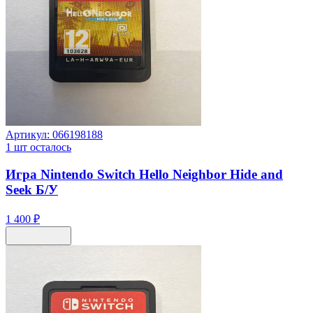
Артикул:
066198188
1
шт осталось
Игра Nintendo Switch Hello Neighbor Hide and
Seek Б/У
1 400 ₽