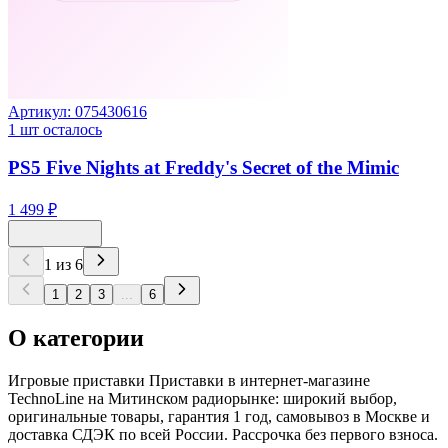
Артикул:
075430616
1
шт осталось
PS5 Five Nights at Freddy's Secret of the Mimic
1 499 ₽
1
из
6
1
2
3
...
6
О категории
Игровые приставки Приставки в интернет-магазине
TechnoLine на Митинском радиорынке: широкий выбор,
оригинальные товары, гарантия 1 год, самовывоз в Москве и
доставка СДЭК по всей России. Рассрочка без первого взноса.