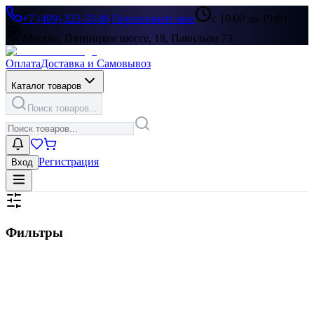
+7 (499) 322-33-86
|
Перезвоните мне
с 10:00 до 19:00
Москва, Пятницкое шоссе, 18, Павильон 73
Оплата
Доставка и Самовывоз
Каталог товаров
Поиск товаров...
Регистрация
Вход
Фильтры
Цена, ₽
▶
Цвет
▶