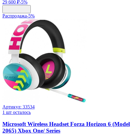
29 600 ₽
-
5
%
Распродажа
-
5
%
Артикул:
33534
1
шт осталось
Microsoft Wireless Headset Forza Horizon 6 (Model
2065) Xbox One/ Series