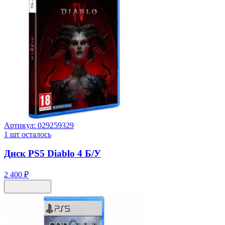
Артикул:
029259329
1
шт осталось
Диск PS5 Diablo 4 Б/У
2 400 ₽