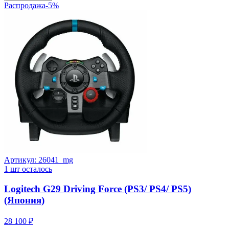
Распродажа
-
5
%
Артикул:
26041_mg
1
шт осталось
Logitech G29 Driving Force (PS3/ PS4/ PS5)
(Япония)
28 100 ₽