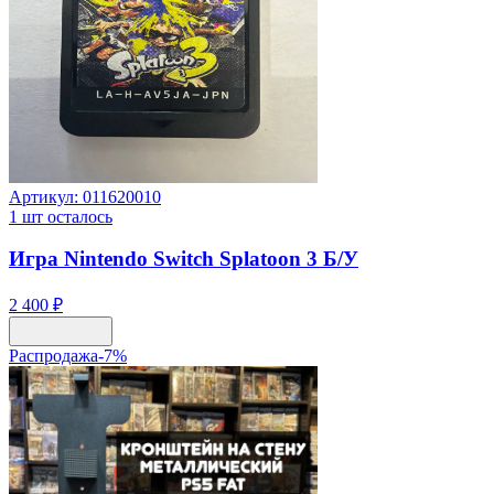
Артикул:
011620010
1
шт осталось
Игра Nintendo Switch Splatoon 3 Б/У
2 400 ₽
Распродажа
-
7
%