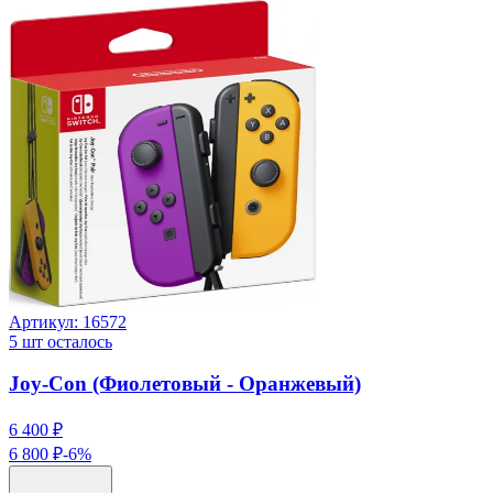
Артикул:
16572
5
шт осталось
Joy-Con (Фиолетовый - Оранжевый)
6 400 ₽
6 800 ₽
-
6
%