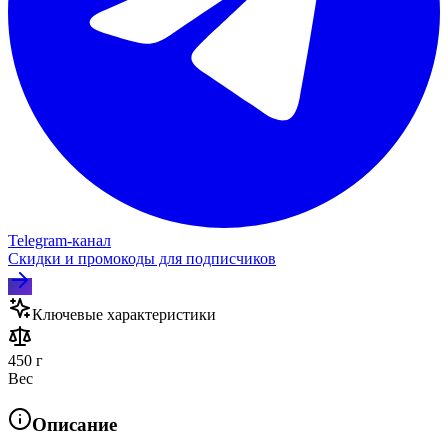
Telegram‑канал
Скидки и промокоды для подписчиков
Ключевые характеристики
450 г
Вес
Описание