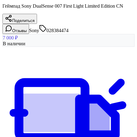
Геймпад Sony DualSense 007 First Light Limited Edition CN
Поделиться
Sony
028384474
Отзывы
7 000
₽
В наличии