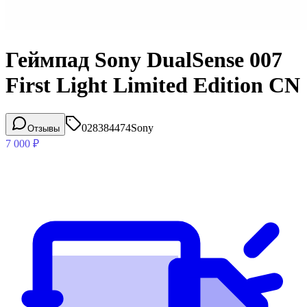
Геймпад Sony DualSense 007
First Light Limited Edition CN
028384474
Sony
Отзывы
7 000
₽