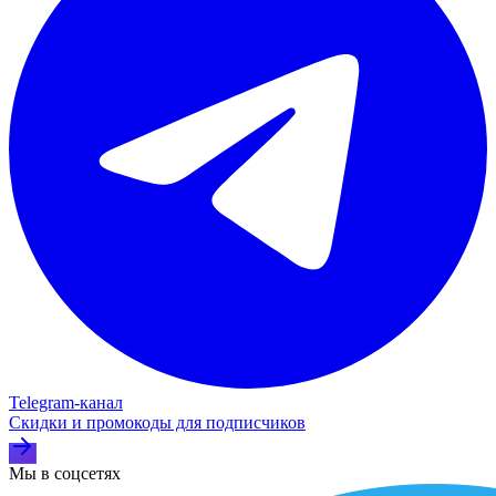
Telegram‑канал
Скидки и промокоды для подписчиков
Мы в соцсетях