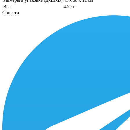
Размеры в упаковке (ДхШхВ)
41 x 38 x 12 см
Вес
4.5 кг
Соцсети