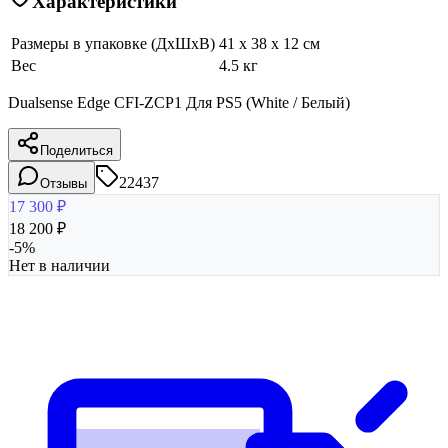
Характеристики
Размеры в упаковке (ДхШхВ)
41 x 38 x 12 см
Вес
4.5 кг
Dualsense Edge CFI-ZCP1 Для PS5 (White / Белый)
Поделиться
22437
Отзывы
17 300
₽
18 200
₽
-
5
%
Нет в наличии