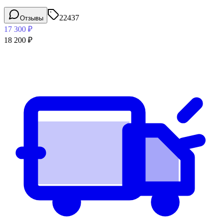
22437
Отзывы
17 300
₽
18 200
₽