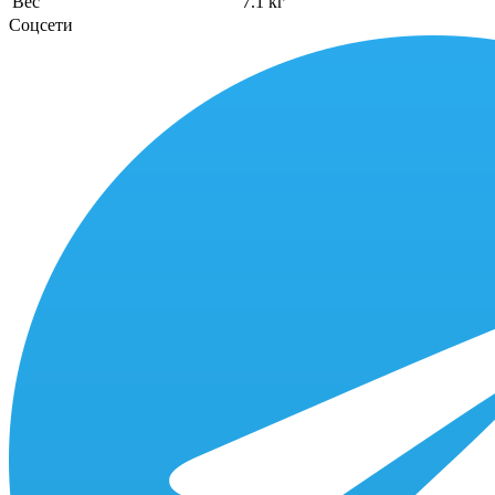
Вес
7.1 кг
Соцсети