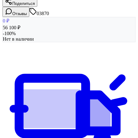
Поделиться
03870
Отзывы
0
₽
56 100
₽
-
100
%
Нет в наличии