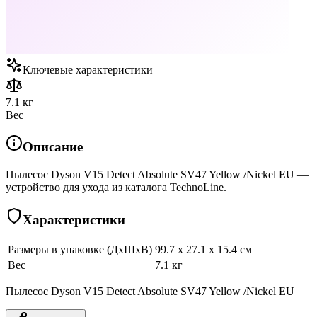
Ключевые характеристики
7.1 кг
Вес
Описание
Пылесос Dyson V15 Detect Absolute SV47 Yellow /Nickel EU —
устройство для ухода из каталога TechnoLine.
Характеристики
Размеры в упаковке (ДхШхВ)
99.7 x 27.1 x 15.4 см
Вес
7.1 кг
Пылесос Dyson V15 Detect Absolute SV47 Yellow /Nickel EU