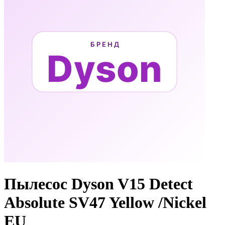
Пылесос Dyson V15 Detect
Absolute SV47 Yellow /Nickel
EU