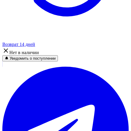
Возврат 14 дней
Нет в наличии
🔔 Уведомить о поступлении