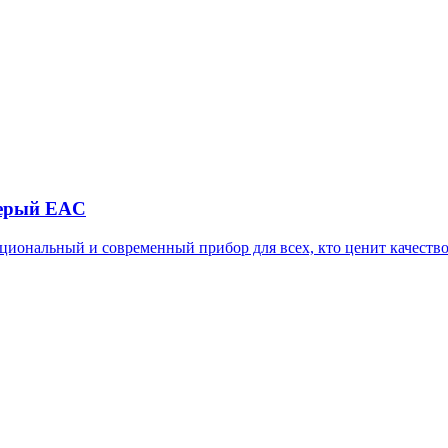
Серый EAC
иональный и современный прибор для всех, кто ценит качеств