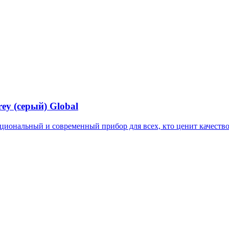
y (серый) Global
иональный и современный прибор для всех, кто ценит качеств