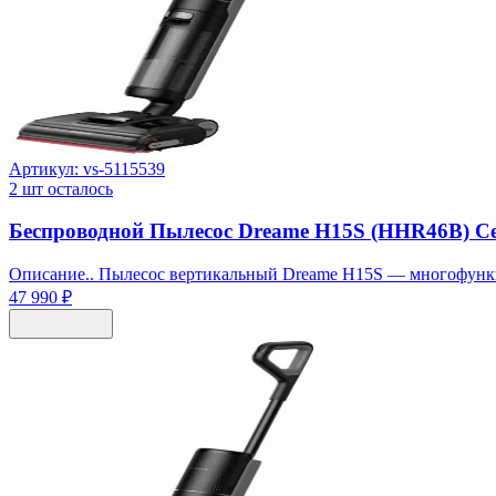
Артикул:
vs-5115539
2
шт осталось
Беспроводной Пылесос Dreame H15S (HHR46B) 
Описание.. Пылесос вертикальный Dreame H15S — многофункц
47 990 ₽