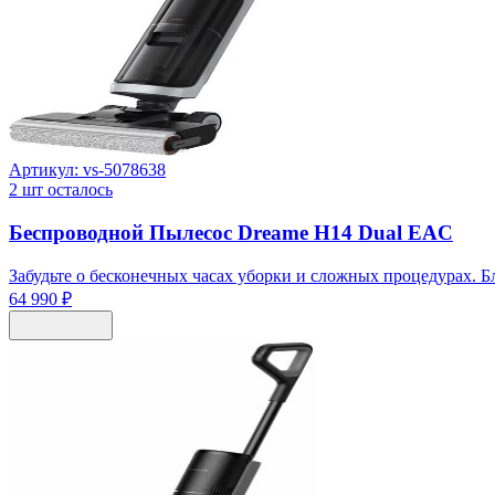
Артикул:
vs-5078638
2
шт осталось
Беспроводной Пылесос Dreame H14 Dual EAC
Забудьте о бесконечных часах уборки и сложных процедурах. Б
64 990 ₽