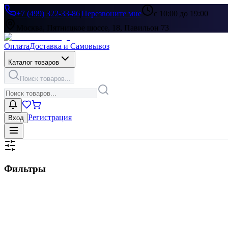
+7 (499) 322-33-86
|
Перезвоните мне
с 10:00 до 19:00
Москва, Пятницкое шоссе, 18, Павильон 73
Оплата
Доставка и Самовывоз
Каталог товаров
Поиск товаров...
Регистрация
Вход
Фильтры
Цена, ₽
▶
Цвет
▶