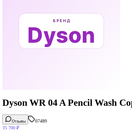
Dyson WR 04 A Pencil Wash 
07489
Отзывы
35 700
₽