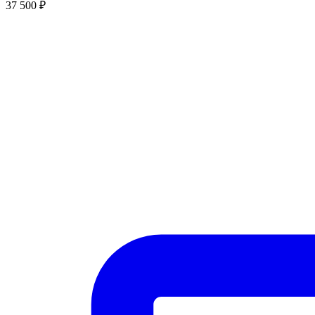
37 500
₽