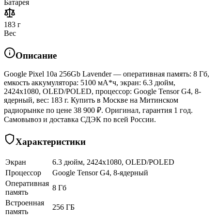
Батарея
183 г
Вес
Описание
Google Pixel 10a 256Gb Lavender — оперативная память: 8 Гб,
емкость аккумулятора: 5100 мА*ч, экран: 6.3 дюйм,
2424x1080, OLED/POLED, процессор: Google Tensor G4, 8-
ядерный, вес: 183 г. Купить в Москве на Митинском
радиорынке по цене 38 900 ₽. Оригинал, гарантия 1 год.
Самовывоз и доставка СДЭК по всей России.
Характеристики
Экран
6.3 дюйм, 2424x1080, OLED/POLED
Процессор
Google Tensor G4, 8-ядерный
Оперативная
8 Гб
память
Встроенная
256 ГБ
память