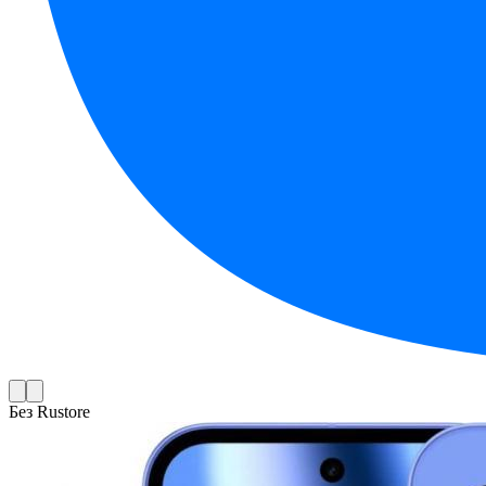
Без Rustore