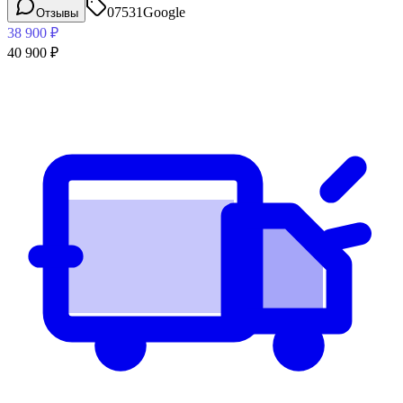
07531
Google
Отзывы
38 900
₽
40 900
₽