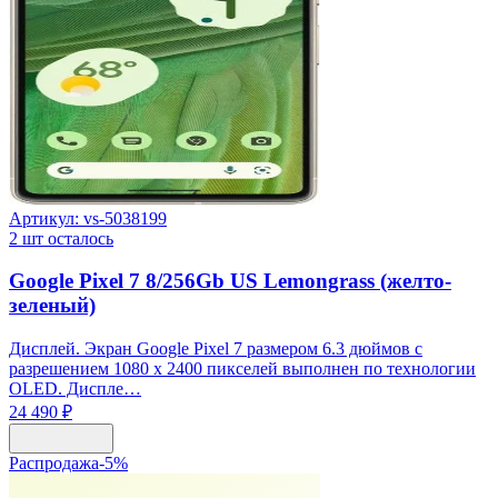
Артикул:
vs-5038199
2
шт осталось
Google Pixel 7 8/256Gb US Lemongrass (желто-
зеленый)
Дисплей. Экран Google Pixel 7 размером 6.3 дюймов с
разрешением 1080 x 2400 пикселей выполнен по технологии
OLED. Диспле…
24 490 ₽
Распродажа
-
5
%