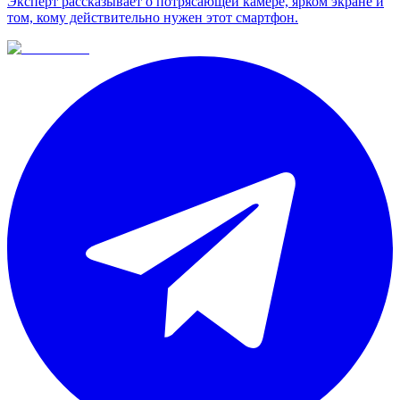
Эксперт рассказывает о потрясающей камере, ярком экране и
том, кому действительно нужен этот смартфон.