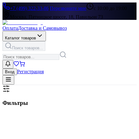
+7 (499) 322-33-86
|
Перезвоните мне
с 10:00 до 19:00
Москва, Пятницкое шоссе, 18, Павильон 73
Оплата
Доставка и Самовывоз
Каталог товаров
Поиск товаров...
Регистрация
Вход
Фильтры
Цена, ₽
▶
Цвет
▶