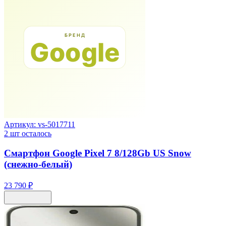
Артикул:
vs-5017711
2
шт осталось
Смартфон Google Pixel 7 8/128Gb US Snow
(снежно-белый)
23 790 ₽