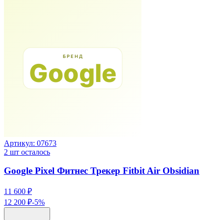
Артикул:
07673
2
шт осталось
Google Pixel Фитнес Трекер Fitbit Air Obsidian
11 600 ₽
12 200 ₽
-
5
%