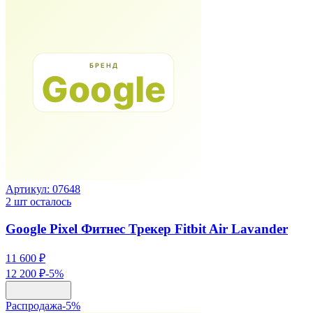
Артикул:
07648
2
шт осталось
Google Pixel Фитнес Трекер Fitbit Air Lavander
11 600 ₽
12 200 ₽
-
5
%
Распродажа
-
5
%