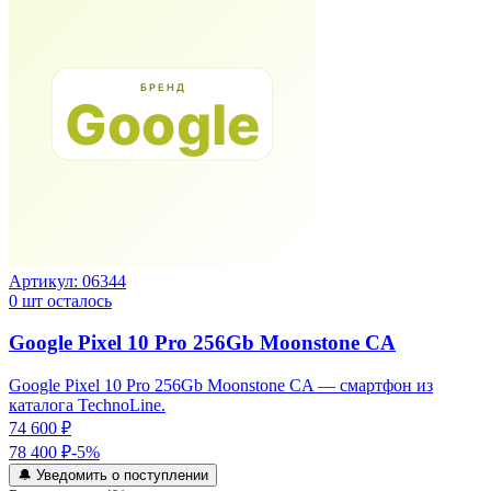
Артикул:
06344
0
шт осталось
Google Pixel 10 Pro 256Gb Moonstone CA
Google Pixel 10 Pro 256Gb Moonstone CA — смартфон из
каталога TechnoLine.
74 600 ₽
78 400 ₽
-
5
%
🔔 Уведомить о поступлении