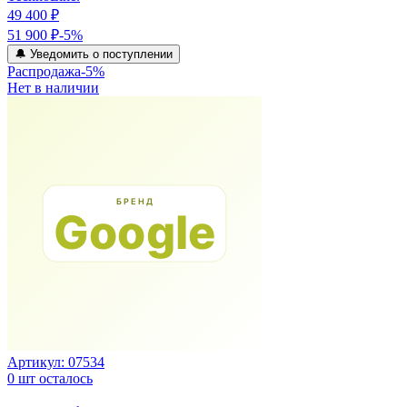
49 400 ₽
51 900 ₽
-
5
%
🔔 Уведомить о поступлении
Распродажа
-
5
%
Нет в наличии
Артикул:
07534
0
шт осталось