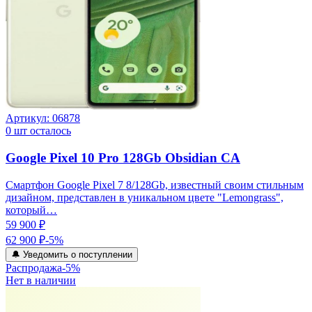
Артикул:
06878
0
шт осталось
Google Pixel 10 Pro 128Gb Obsidian CA
Смартфон Google Pixel 7 8/128Gb, известный своим стильным
дизайном, представлен в уникальном цвете "Lemongrass",
который…
59 900 ₽
62 900 ₽
-
5
%
🔔 Уведомить о поступлении
Распродажа
-
5
%
Нет в наличии