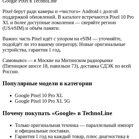
Google Pixel в TechnoLine
Pixel берут ради камеры и «чистого» Android с долгой
поддержкой обновлений. В каталоге встречаются Pixel 10 Pro
XL и более доступные поколения — сверяйте регион
(US/eSIM) и объём памяти.
Важно: часть Pixel идёт с упором на eSIM — уточняйте,
подойдёт ли это вашему оператору. Новые оригинальные
устройства, гарантия 1 год,
Самовывоз — в Москве на Митинском радиорынке
(Пятницкое шоссе 18, павильон 73), доставка СДЭК по всей
России.
Популярные модели в категории
Google Pixel 10 Pro XL
Google Pixel 10 Pro XL 5G
Почему покупать «
Google
» в TechnoLine
Только оригинальная техника — параллельный импорт
и официальные поставки.
Гарантия 1 год на каждый товар, плюс диагностика в