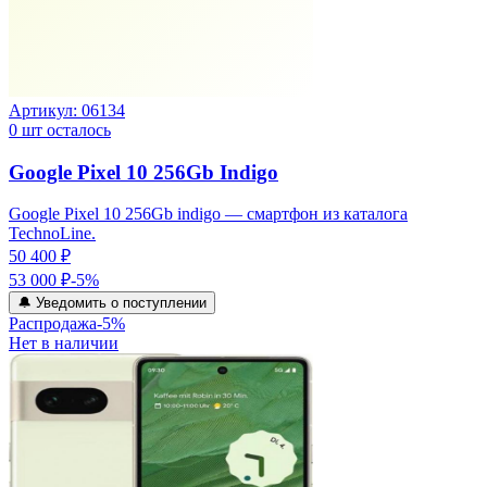
Артикул:
06134
0
шт осталось
Google Pixel 10 256Gb Indigo
Google Pixel 10 256Gb indigo — смартфон из каталога
TechnoLine.
50 400 ₽
53 000 ₽
-
5
%
🔔 Уведомить о поступлении
Распродажа
-
5
%
Нет в наличии