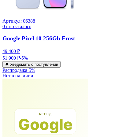
Артикул:
06388
0
шт осталось
Google Pixel 10 256Gb Frost
49 400 ₽
51 900 ₽
-
5
%
🔔 Уведомить о поступлении
Распродажа
-
5
%
Нет в наличии