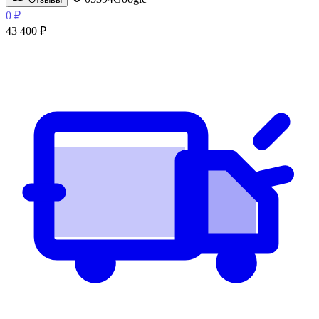
0
₽
43 400
₽