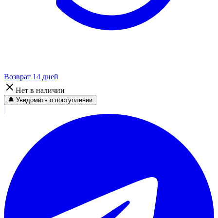
Возврат 14 дней
Нет в наличии
🔔 Уведомить о поступлении