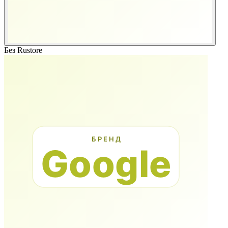
Без Rustore