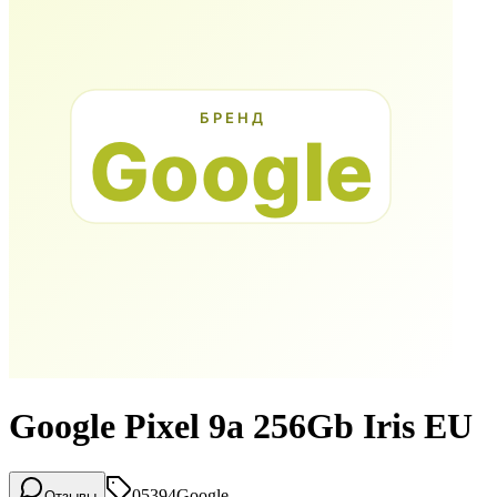
Google Pixel 9a 256Gb Iris EU
05394
Google
Отзывы