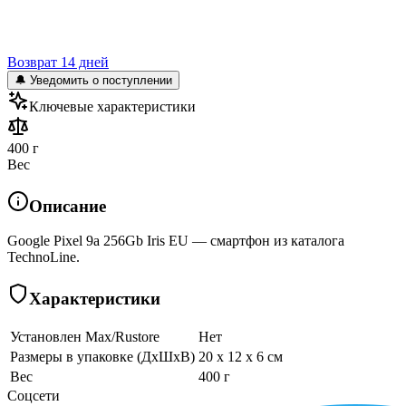
Возврат 14 дней
🔔 Уведомить о поступлении
Ключевые характеристики
400 г
Вес
Описание
Google Pixel 9a 256Gb Iris EU — смартфон из каталога
TechnoLine.
Характеристики
Установлен Max/Rustore
Нет
Размеры в упаковке (ДхШхВ)
20 x 12 x 6 см
Вес
400 г
Соцсети