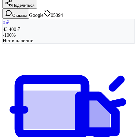
Поделиться
Google
05394
Отзывы
0
₽
43 400
₽
-
100
%
Нет в наличии