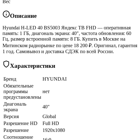
Вес
Описание
Hyundai H-LED 40 BS5003 Яндекс ТВ FHD — оперативная
память: 1 ГБ, диагональ экрана: 40", частота обновления: 60
Гц, размер встроенной памяти: 8 ГБ. Купить в Москве на
Митинском радиорынке по цене 18 200 ₽. Оригинал, гарантия
1 год. Самовывоз и доставка СДЭК по всей России.
Характеристики
Бренд
HYUNDAI
Обязательные
программы
нет
предустановлены
Диагональ
40"
экрана
Версия
Global
Разрешение HD
Full HD
Разрешение
1920x1080
Соотношение
16:9