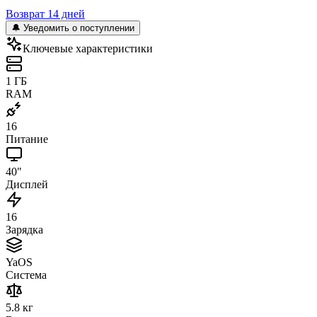
Возврат 14 дней
🔔 Уведомить о поступлении
Ключевые характеристики
1 ГБ
RAM
16
Питание
40"
Дисплей
16
Зарядка
YaOS
Система
5.8 кг