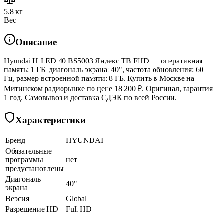
5.8 кг
Вес
Описание
Hyundai H-LED 40 BS5003 Яндекс ТВ FHD — оперативная
память: 1 ГБ, диагональ экрана: 40", частота обновления: 60
Гц, размер встроенной памяти: 8 ГБ. Купить в Москве на
Митинском радиорынке по цене 18 200 ₽. Оригинал, гарантия
1 год. Самовывоз и доставка СДЭК по всей России.
Характеристики
Бренд
HYUNDAI
Обязательные
программы
нет
предустановлены
Диагональ
40"
экрана
Версия
Global
Разрешение HD
Full HD