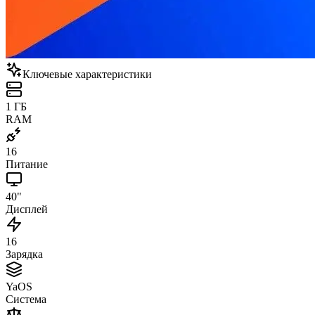
Ключевые характеристики
1 ГБ
RAM
16
Питание
40"
Дисплей
16
Зарядка
YaOS
Система