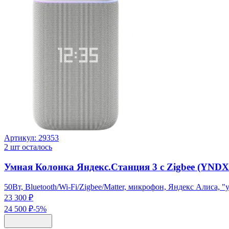
Артикул:
29353
2
шт осталось
Умная Колонка Яндекс.Станция 3 с Zigbee (YND
50Вт, Bluetooth/Wi-Fi/Zigbee/Matter, микрофон, Яндекс Алиса, 
23 300 ₽
24 500 ₽
-
5
%