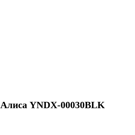
т Алиса YNDX-00030BLK