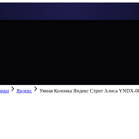
онки
Яндекс
Умная Колонка Яндекс Стрит Алиса YNDX-