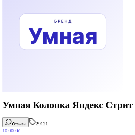
Умная Колонка Яндекс Стри
29121
Отзывы
10 000
₽