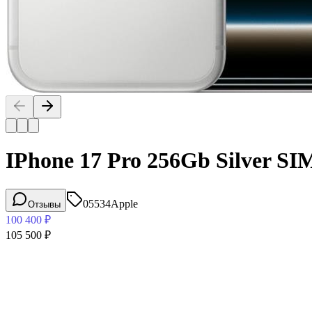
IPhone 17 Pro 256Gb Silver S
05534
Apple
Отзывы
100 400
₽
105 500
₽