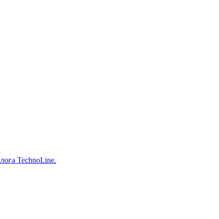
лога TechnoLine.