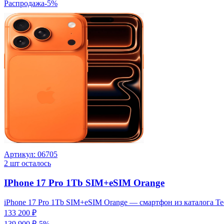
Распродажа
-
5
%
Артикул:
06705
2
шт осталось
IPhone 17 Pro 1Tb SIM+eSIM Orange
iPhone 17 Pro 1Tb SIM+eSIM Orange — смартфон из каталога Te
133 200 ₽
139 900 ₽
-
5
%