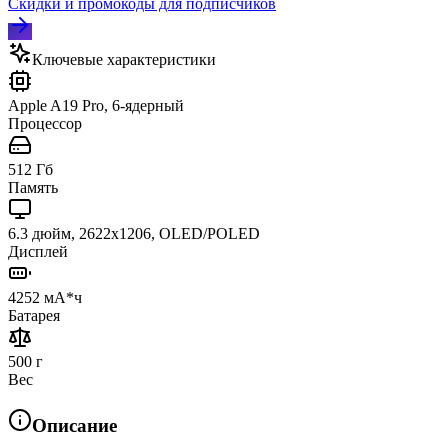
Скидки и промокоды для подписчиков
Ключевые характеристики
Apple A19 Pro, 6-ядерный
Процессор
512 Гб
Память
6.3 дюйм, 2622x1206, OLED/POLED
Дисплей
4252 мА*ч
Батарея
500 г
Вес
Описание