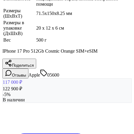
помощи
Размеры
71.5x150x8.25 мм
(ШхВхТ)
Размеры в
упаковке
20 x 12 x 6 см
(ДхШхВ)
Вес
500 г
IPhone 17 Pro 512Gb Cosmic Orange SIM+eSIM
Поделиться
Apple
05600
Отзывы
117 000
₽
122 900
₽
-
5
%
В наличии