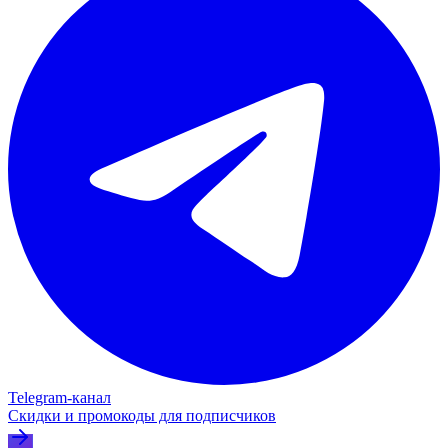
Telegram‑канал
Скидки и промокоды для подписчиков