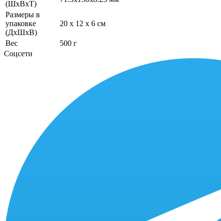
(ШхВхТ)
Размеры в
упаковке
20 x 12 x 6 см
(ДхШхВ)
Вес
500 г
Соцсети