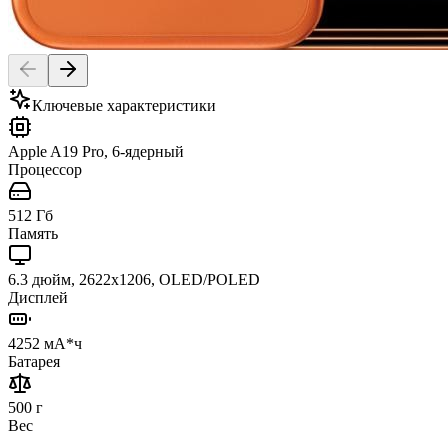
Ключевые характеристики
Apple A19 Pro, 6-ядерный
Процессор
512 Гб
Память
6.3 дюйм, 2622x1206, OLED/POLED
Дисплей
4252 мА*ч
Батарея
500 г
Вес