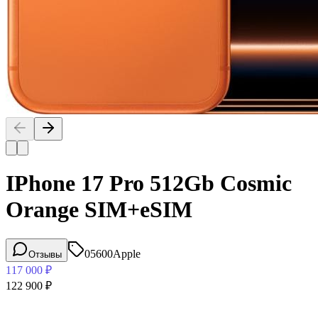
IPhone 17 Pro 512Gb Cosmic
Orange SIM+eSIM
05600
Apple
Отзывы
117 000
₽
122 900
₽