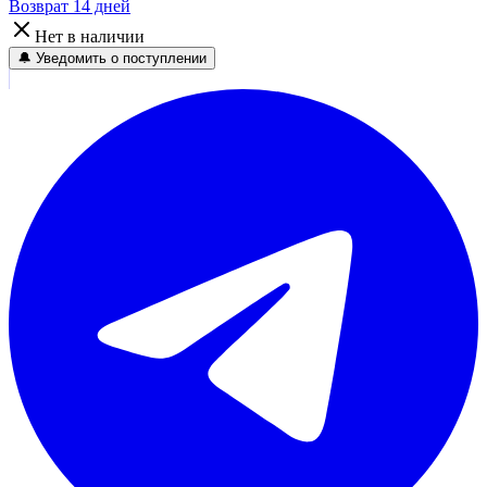
Возврат 14 дней
Нет в наличии
🔔 Уведомить о поступлении