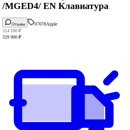
/MGED4/ EN Клавиатура
07078
Apple
Отзывы
314 100
₽
329 900
₽