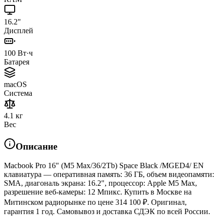
16.2"
Дисплей
100 Вт·ч
Батарея
macOS
Система
4.1 кг
Вес
Описание
Macbook Pro 16" (M5 Max/36/2Tb) Space Black /MGED4/ EN
клавиатура — оперативная память: 36 ГБ, объем видеопамяти:
SMA, диагональ экрана: 16.2", процессор: Apple M5 Max,
разрешение веб-камеры: 12 Мпикс. Купить в Москве на
Митинском радиорынке по цене 314 100 ₽. Оригинал,
гарантия 1 год. Самовывоз и доставка СДЭК по всей России.