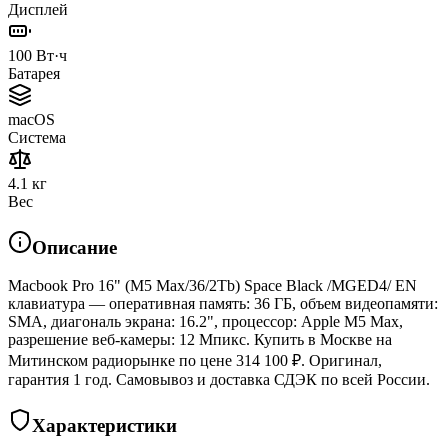
Дисплей
100 Вт·ч
Батарея
macOS
Система
4.1 кг
Вес
Описание
Macbook Pro 16" (M5 Max/36/2Tb) Space Black /MGED4/ EN
клавиатура — оперативная память: 36 ГБ, объем видеопамяти:
SMA, диагональ экрана: 16.2", процессор: Apple M5 Max,
разрешение веб-камеры: 12 Мпикс. Купить в Москве на
Митинском радиорынке по цене 314 100 ₽. Оригинал,
гарантия 1 год. Самовывоз и доставка СДЭК по всей России.
Характеристики