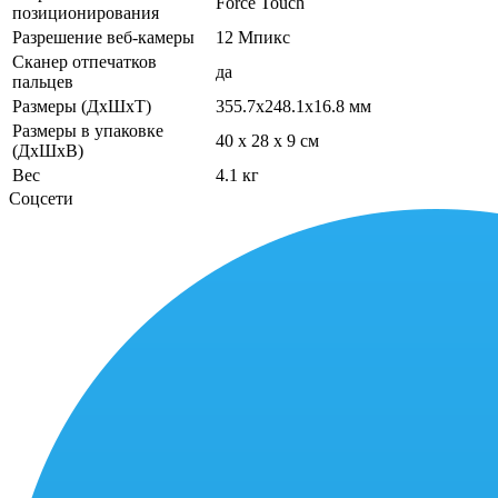
Force Touch
позиционирования
Разрешение веб-камеры
12 Мпикс
Сканер отпечатков
да
пальцев
Размеры (ДхШхТ)
355.7x248.1x16.8 мм
Размеры в упаковке
40 x 28 x 9 см
(ДхШхВ)
Вес
4.1 кг
Соцсети