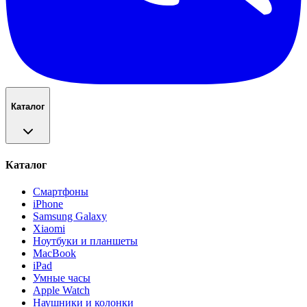
Каталог
Каталог
Смартфоны
iPhone
Samsung Galaxy
Xiaomi
Ноутбуки и планшеты
MacBook
iPad
Умные часы
Apple Watch
Наушники и колонки