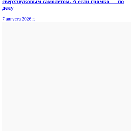
сверхзвуковым самолётом. А если громко — по
делу
7 августа 2026 г.