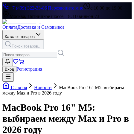
+7 (499) 322-33-86
|
Перезвоните мне
с 10:00 до 19:00
Москва, Пятницкое шоссе, 18, Павильон 73
Оплата
Доставка и Самовывоз
Каталог товаров
Поиск товаров...
Регистрация
Вход
Главная
Новости
MacBook Pro 16" M5: выбираем
между Max и Pro в 2026 году
MacBook Pro 16" M5:
выбираем между Max и Pro в
2026 году