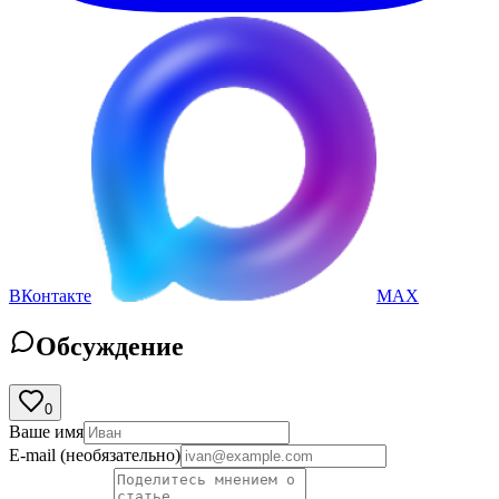
ВКонтакте
MAX
Обсуждение
0
Ваше имя
E-mail
(необязательно)