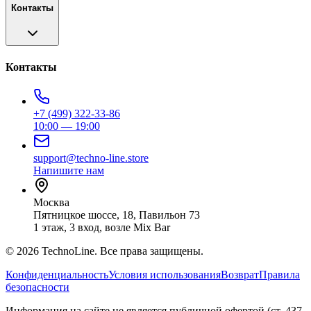
Контакты
Контакты
+7 (499) 322-33-86
10:00 — 19:00
support@techno-line.store
Напишите нам
Москва
Пятницкое шоссе, 18, Павильон 73
1 этаж, 3 вход, возле Mix Bar
©
2026
TechnoLine. Все права защищены.
Конфиденциальность
Условия использования
Возврат
Правила
безопасности
Информация на сайте не является публичной офертой (ст. 437