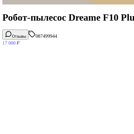
Робот-пылесос Dreame F10 Plu
087499944
Отзывы
17 000
₽