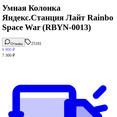
Умная Колонка
Яндекс.Станция Лайт Rainbo
Space War (RBYN-0013)
25181
Отзывы
6 900
₽
7 300
₽