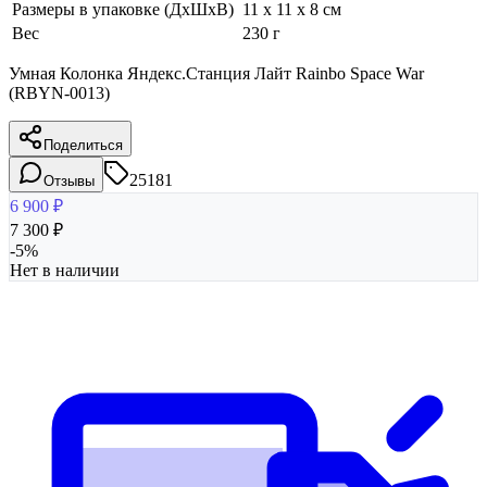
Размеры в упаковке (ДхШхВ)
11 x 11 x 8 см
Вес
230 г
Умная Колонка Яндекс.Станция Лайт Rainbo Space War
(RBYN-0013)
Поделиться
25181
Отзывы
6 900
₽
7 300
₽
-
5
%
Нет в наличии