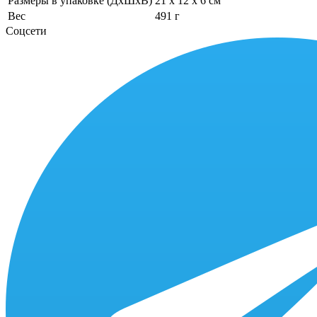
Размеры в упаковке (ДхШхВ)
21 x 12 x 6 см
Вес
491 г
Соцсети