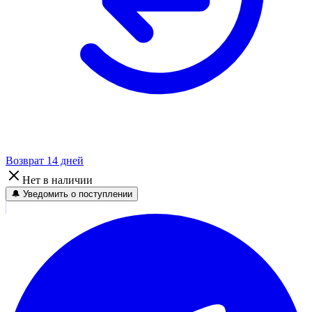
Возврат 14 дней
Нет в наличии
🔔 Уведомить о поступлении