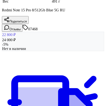
Вес
491 г
Redmi Note 15 Pro 8/512Gb Blue 5G RU
Поделиться
07468
Отзывы
22 800
₽
24 000
₽
-
5
%
Нет в наличии