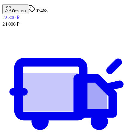
07468
Отзывы
22 800
₽
24 000
₽