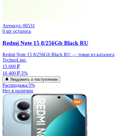
Артикул:
06531
0
шт осталось
Redmi Note 15 8/256Gb Black RU
Redmi Note 15 8/256Gb Black RU — товар из каталога
TechnoLine.
15 600 ₽
16 400 ₽
-
5
%
🔔 Уведомить о поступлении
Распродажа
-
5
%
Нет в наличии