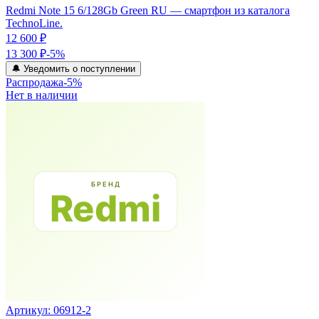
Redmi Note 15 6/128Gb Green RU — смартфон из каталога
TechnoLine.
12 600 ₽
13 300 ₽
-
5
%
🔔 Уведомить о поступлении
Распродажа
-
5
%
Нет в наличии
Артикул:
06912-2