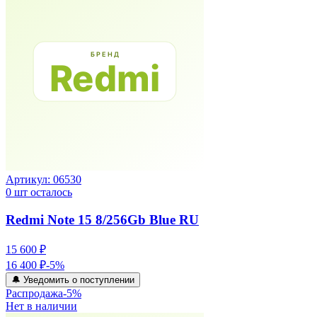
Артикул:
06530
0
шт осталось
Redmi Note 15 8/256Gb Blue RU
15 600 ₽
16 400 ₽
-
5
%
🔔 Уведомить о поступлении
Распродажа
-
5
%
Нет в наличии