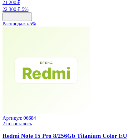
21 200 ₽
22 300 ₽
-
5
%
Распродажа
-
5
%
Артикул:
06684
2
шт осталось
Redmi Note 15 Pro 8/256Gb Titanium Color EU