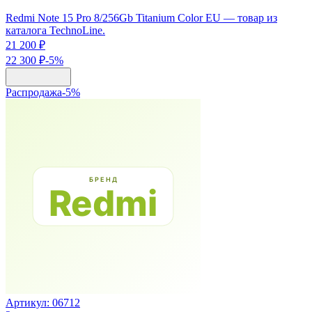
Redmi Note 15 Pro 8/256Gb Titanium Color EU — товар из
каталога TechnoLine.
21 200 ₽
22 300 ₽
-
5
%
Распродажа
-
5
%
Артикул:
06712