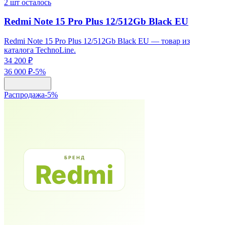
2
шт осталось
Redmi Note 15 Pro Plus 12/512Gb Black EU
Redmi Note 15 Pro Plus 12/512Gb Black EU — товар из
каталога TechnoLine.
34 200 ₽
36 000 ₽
-
5
%
Распродажа
-
5
%