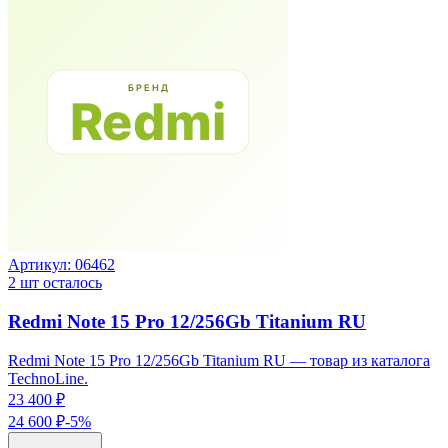
Артикул:
06462
2
шт осталось
Redmi Note 15 Pro 12/256Gb Titanium RU
Redmi Note 15 Pro 12/256Gb Titanium RU — товар из каталога
TechnoLine.
23 400 ₽
24 600 ₽
-
5
%