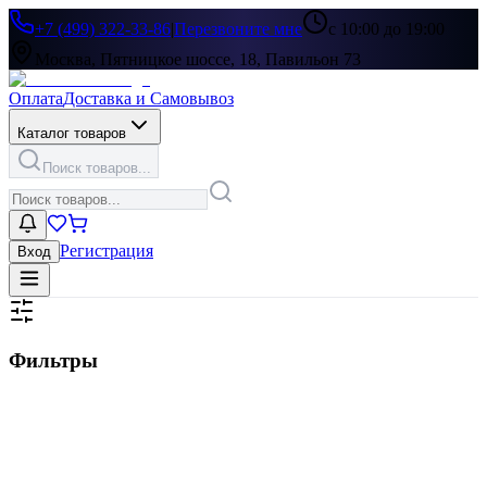
+7 (499) 322-33-86
|
Перезвоните мне
с 10:00 до 19:00
Москва, Пятницкое шоссе, 18, Павильон 73
Оплата
Доставка и Самовывоз
Каталог товаров
Поиск товаров...
Регистрация
Вход
Фильтры
Цена, ₽
▶
Цвет
▶