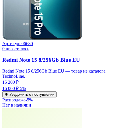
Артикул:
06680
0
шт осталось
Redmi Note 15 8/256Gb Blue EU
Redmi Note 15 8/256Gb Blue EU — товар из каталога
TechnoLine.
15 200 ₽
16 000 ₽
-
5
%
🔔 Уведомить о поступлении
Распродажа
-
5
%
Нет в наличии