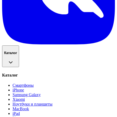
Каталог
Каталог
Смартфоны
iPhone
Samsung Galaxy
Xiaomi
Ноутбуки и планшеты
MacBook
iPad