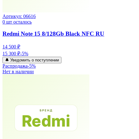
Артикул:
06616
0
шт осталось
Redmi Note 15 8/128Gb Black NFC RU
14 500 ₽
15 300 ₽
-
5
%
🔔 Уведомить о поступлении
Распродажа
-
5
%
Нет в наличии