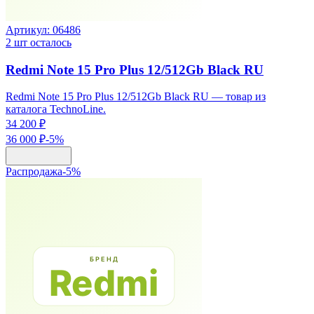
Артикул:
06486
2
шт осталось
Redmi Note 15 Pro Plus 12/512Gb Black RU
Redmi Note 15 Pro Plus 12/512Gb Black RU — товар из
каталога TechnoLine.
34 200 ₽
36 000 ₽
-
5
%
Распродажа
-
5
%