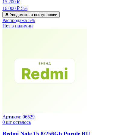
15 200 ₽
16 000 ₽
-
5
%
🔔 Уведомить о поступлении
Распродажа
-
5
%
Нет в наличии
Артикул:
06529
0
шт осталось
Redmi Note 15 8/256Gb Purple RU