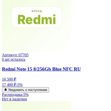
Артикул:
07705
0
шт осталось
Redmi Note 15 8/256Gb Blue NFC RU
16 500 ₽
17 400 ₽
-
5
%
🔔 Уведомить о поступлении
Распродажа
-
5
%
Нет в наличии