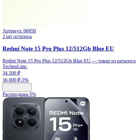
Артикул:
06850
2
шт осталось
Redmi Note 15 Pro Plus 12/512Gb Blue EU
Redmi Note 15 Pro Plus 12/512Gb Blue EU — товар из каталога
TechnoLine.
34 200 ₽
36 000 ₽
-
5
%
Распродажа
-
5
%