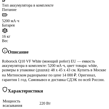
Тип аккумулятора в комплекте
Питание
5200 мА·ч
Батарея
16 кг
Вес
Описание
Roborock Q10 VF White (моющий робот) EU — емкость
аккумулятора в комплекте: 5200 мА·ч, цвет товара: white,
размеры в упаковке (дхшхв): 48 x 45 x 43 см. Купить в Москве
на Митинском радиорынке по цене 14 000 ₽. Оригинал,
гарантия 1 год. Самовывоз и доставка СДЭК по всей России.
Характеристики
Мощность
220 Вт
всасывания