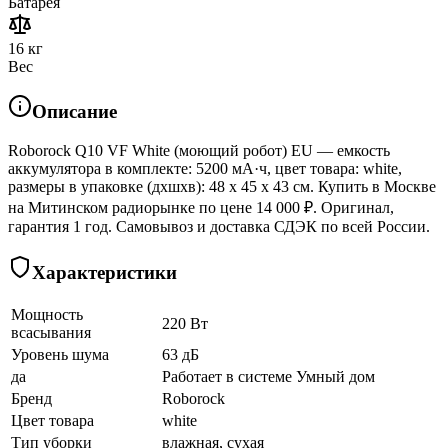
Батарея
16 кг
Вес
Описание
Roborock Q10 VF White (моющий робот) EU — емкость
аккумулятора в комплекте: 5200 мА·ч, цвет товара: white,
размеры в упаковке (дхшхв): 48 x 45 x 43 см. Купить в Москве
на Митинском радиорынке по цене 14 000 ₽. Оригинал,
гарантия 1 год. Самовывоз и доставка СДЭК по всей России.
Характеристики
Мощность
220 Вт
всасывания
Уровень шума
63 дБ
да
Работает в системе Умный дом
Бренд
Roborock
Цвет товара
white
Тип уборки
влажная, сухая