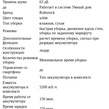
Уровень шума
63 дБ
да
Работает в системе Умный дом
Бренд
Roborock
Цвет товара
white
Тип уборки
влажная, сухая
быстрая уборка, движение вдоль стен,
Режимы
уборка по заданному маршруту
Дополнительные
расчет времени уборки, сигнал при
функции
разрядке аккумулятора
Особенности
лидар
конструкции
Количество режимов
Минимальное время уборки
уборки
Управление со
да
смартфона
Питание
Тип аккумулятора в комплекте
Емкость
аккумулятора в
5200 мА·ч
комплекте
Время работы от
150 мин.
аккумулятора
Время зарядки
270 мин.