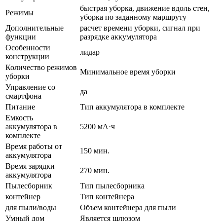
быстрая уборка, движение вдоль стен,
Режимы
уборка по заданному маршруту
Дополнительные
расчет времени уборки, сигнал при
функции
разрядке аккумулятора
Особенности
лидар
конструкции
Количество режимов
Минимальное время уборки
уборки
Управление со
да
смартфона
Питание
Тип аккумулятора в комплекте
Емкость
аккумулятора в
5200 мА·ч
комплекте
Время работы от
150 мин.
аккумулятора
Время зарядки
270 мин.
аккумулятора
Пылесборник
Тип пылесборника
контейнер
Тип контейнера
для пыли/воды
Объем контейнера для пыли
Умный дом
Является шлюзом