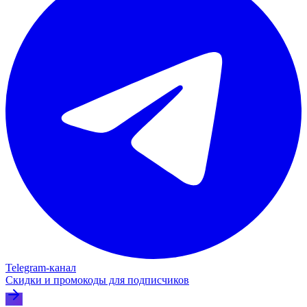
Telegram‑канал
Скидки и промокоды для подписчиков