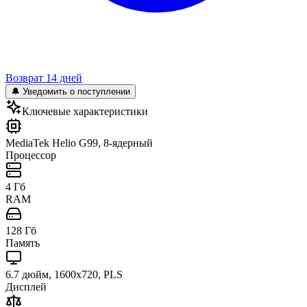
Возврат 14 дней
🔔 Уведомить о поступлении
Ключевые характеристики
MediaTek Helio G99, 8-ядерный
Процессор
4 Гб
RAM
128 Гб
Память
6.7 дюйм, 1600x720, PLS
Дисплей