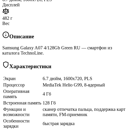
Дисплей
482 г
Вес
Описание
Samsung Galaxy A07 4/128Gb Green RU — смартфон из
каталога TechnoLine.
Характеристики
Экран
6.7 дюйм, 1600x720, PLS
Процессор
MediaTek Helio G99, 8-ядерный
Оперативная
4 Гб
память
Встроенная память
128 Гб
Функции и
сканер отпечатка пальца, поддержка карт
возможности
памяти, FM-приемник
Особенности
быстрая зарядка
зарядки