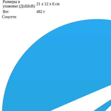
Размеры в
21 x 12 x 6 см
упаковке (ДхШхВ)
Вес
482 г
Соцсети