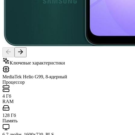
Ключевые характеристики
MediaTek Helio G99, 8-ядерный
Процессор
4 Гб
RAM
128 Гб
Память
6.7 дюйм, 1600x720, PLS