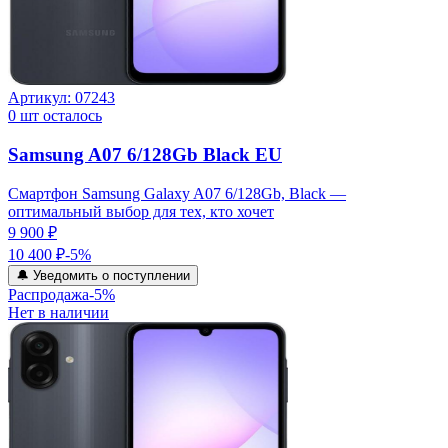
Артикул:
07243
0
шт осталось
Samsung A07 6/128Gb Black EU
Смартфон Samsung Galaxy A07 6/128Gb, Black —
оптимальный выбор для тех, кто хочет
9 900 ₽
10 400 ₽
-
5
%
🔔 Уведомить о поступлении
Распродажа
-
5
%
Нет в наличии