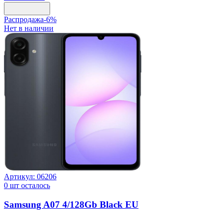
Распродажа
-
6
%
Нет в наличии
Артикул:
06206
0
шт осталось
Samsung A07 4/128Gb Black EU