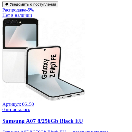
🔔 Уведомить о поступлении
Распродажа
-
5
%
Нет в наличии
Артикул:
06150
0
шт осталось
Samsung A07 8/256Gb Black EU