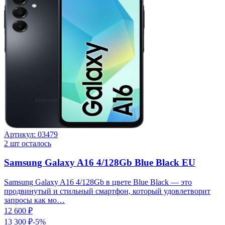
Артикул:
03479
2
шт осталось
Samsung Galaxy A16 4/128Gb Blue Black EU
Samsung Galaxy A16 4/128Gb в цвете Blue Black — это
продвинутый и стильный смартфон, который удовлетворит
запросы как мо…
12 600 ₽
13 300 ₽
-
5
%