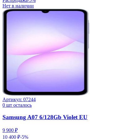
Распродажа
-
5
%
Нет в наличии
Артикул:
07244
0
шт осталось
Samsung A07 6/128Gb Violet EU
9 900 ₽
10 400 ₽
-
5
%