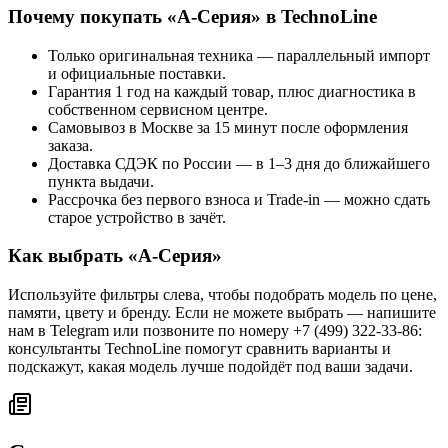
Почему покупать «
A-Серия
» в TechnoLine
Только оригинальная техника — параллельный импорт
и официальные поставки.
Гарантия 1 год на каждый товар, плюс диагностика в
собственном сервисном центре.
Самовывоз в Москве за 15 минут после оформления
заказа.
Доставка СДЭК по России — в 1–3 дня до ближайшего
пункта выдачи.
Рассрочка без первого взноса и Trade-in — можно сдать
старое устройство в зачёт.
Как выбрать «
A-Серия
»
Используйте фильтры слева, чтобы подобрать модель по цене,
памяти, цвету и бренду. Если не можете выбрать — напишите
нам в Telegram или позвоните по номеру +7 (499) 322-33-86:
консультанты TechnoLine помогут сравнить варианты и
подскажут, какая модель лучше подойдёт под ваши задачи.