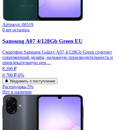
Артикул:
06519
0
шт осталось
Samsung A07 4/128Gb Green EU
Смартфон Samsung Galaxy A07 4/128Gb Green сочетает
современный дизайн, надежную производительность и
привлекательную цен…
8 200 ₽
8 700 ₽
-
6
%
🔔 Уведомить о поступлении
Распродажа
-
5
%
Нет в наличии