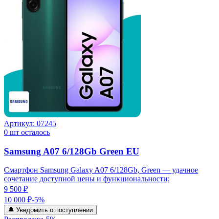
Артикул:
07245
0
шт осталось
Samsung A07 6/128Gb Green EU
Смартфон Samsung Galaxy A07 6/128Gb, Green — удачное
сочетание доступной цены и функциональности;
9 500 ₽
10 000 ₽
-
5
%
🔔 Уведомить о поступлении