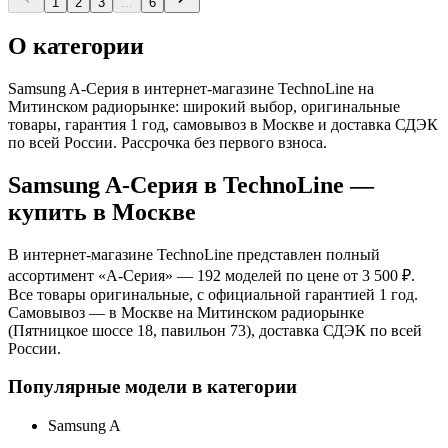
1
2
3
...
6
О категории
Samsung A-Серия в интернет-магазине TechnoLine на
Митинском радиорынке: широкий выбор, оригинальные
товары, гарантия 1 год, самовывоз в Москве и доставка СДЭК
по всей России. Рассрочка без первого взноса.
Samsung A-Серия
в TechnoLine —
купить в Москве
В интернет-магазине TechnoLine представлен полный
ассортимент «
A-Серия
»
— 192 моделей
по цене от 3 500 ₽
.
Все товары оригинальные, с официальной гарантией 1 год.
Самовывоз — в Москве на Митинском радиорынке
(Пятницкое шоссе 18, павильон 73), доставка СДЭК по всей
России.
Популярные модели в категории
Samsung A