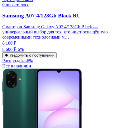
0
шт осталось
Samsung A07 4/128Gb Black RU
Смартфон Samsung Galaxy A07 4/128Gb Black —
универсальный выбор для тех, кто ищет оснащённую
современными технологиями м…
8 100 ₽
8 600 ₽
-
6
%
🔔 Уведомить о поступлении
Распродажа
-
6
%
Нет в наличии