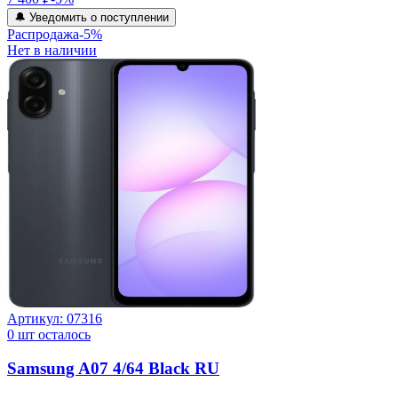
🔔 Уведомить о поступлении
Распродажа
-
5
%
Нет в наличии
Артикул:
07316
0
шт осталось
Samsung A07 4/64 Black RU