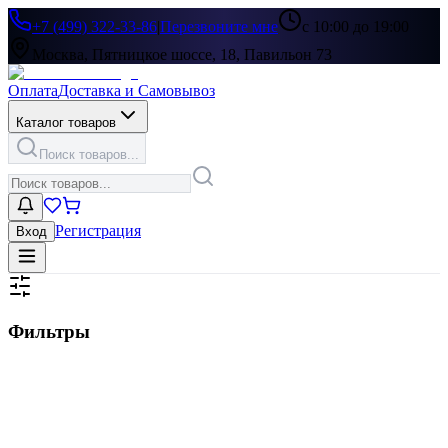
+7 (499) 322-33-86
|
Перезвоните мне
с 10:00 до 19:00
Москва, Пятницкое шоссе, 18, Павильон 73
Оплата
Доставка и Самовывоз
Каталог товаров
Поиск товаров...
Регистрация
Вход
Фильтры
Цена, ₽
▶
Цвет
▶