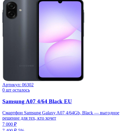
Артикул:
06302
0
шт осталось
Samsung A07 4/64 Black EU
Смартфон Samsung Galaxy A07 4/64Gb, Black — выгодное
решение для тех, кто хочет
7 000 ₽
7 400 ₽
-
5
%