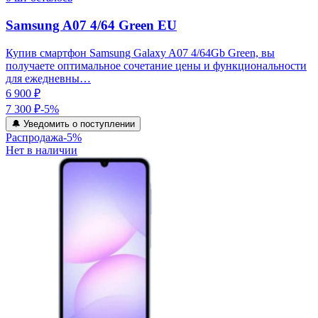
Samsung A07 4/64 Green EU
Купив смартфон Samsung Galaxy A07 4/64Gb Green, вы
получаете оптимальное сочетание цены и функциональности
для ежедневны…
6 900 ₽
7 300 ₽
-
5
%
🔔 Уведомить о поступлении
Распродажа
-
5
%
Нет в наличии