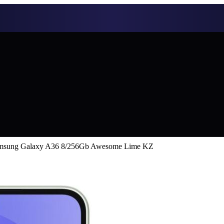
msung Galaxy A36 8/256Gb Awesome Lime KZ