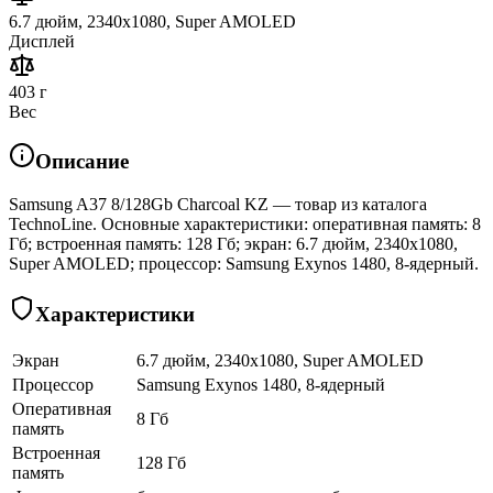
6.7 дюйм, 2340x1080, Super AMOLED
Дисплей
403 г
Вес
Описание
Samsung A37 8/128Gb Charcoal KZ — товар из каталога
TechnoLine. Основные характеристики: оперативная память: 8
Гб; встроенная память: 128 Гб; экран: 6.7 дюйм, 2340x1080,
Super AMOLED; процессор: Samsung Exynos 1480, 8-ядерный.
Характеристики
Экран
6.7 дюйм, 2340x1080, Super AMOLED
Процессор
Samsung Exynos 1480, 8-ядерный
Оперативная
8 Гб
память
Встроенная
128 Гб
память