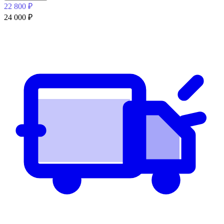
22 800
₽
24 000
₽