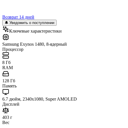
Возврат 14 дней
🔔 Уведомить о поступлении
Ключевые характеристики
Samsung Exynos 1480, 8-ядерный
Процессор
8 Гб
RAM
128 Гб
Память
6.7 дюйм, 2340x1080, Super AMOLED
Дисплей
403 г
Вес