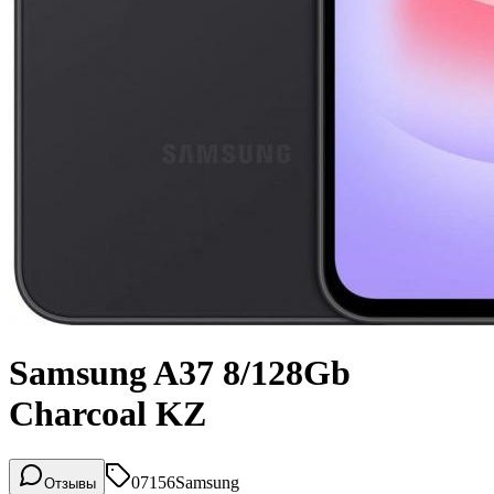
Samsung A37 8/128Gb
Charcoal KZ
07156
Samsung
Отзывы