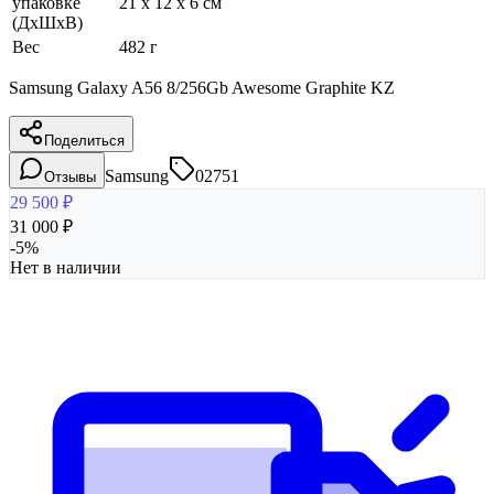
упаковке
21 x 12 x 6 см
(ДхШхВ)
Вес
482 г
Samsung Galaxy A56 8/256Gb Awesome Graphite KZ
Поделиться
Samsung
02751
Отзывы
29 500
₽
31 000
₽
-
5
%
Нет в наличии