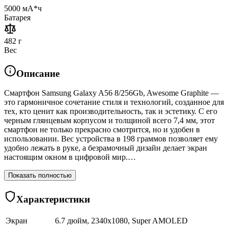
5000 мА*ч
Батарея
482 г
Вес
Описание
Смартфон Samsung Galaxy A56 8/256Gb, Awesome Graphite —
это гармоничное сочетание стиля и технологий, созданное для
тех, кто ценит как производительность, так и эстетику. С его
черным глянцевым корпусом и толщиной всего 7,4 мм, этот
смартфон не только прекрасно смотрится, но и удобен в
использовании. Вес устройства в 198 граммов позволяет ему
удобно лежать в руке, а безрамочный дизайн делает экран
настоящим окном в цифровой мир.…
Показать полностью
Характеристики
Экран
6.7 дюйм, 2340x1080, Super AMOLED