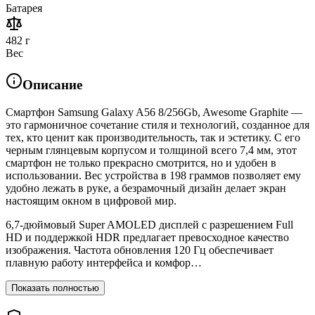
Батарея
482 г
Вес
Описание
Смартфон Samsung Galaxy A56 8/256Gb, Awesome Graphite —
это гармоничное сочетание стиля и технологий, созданное для
тех, кто ценит как производительность, так и эстетику. С его
черным глянцевым корпусом и толщиной всего 7,4 мм, этот
смартфон не только прекрасно смотрится, но и удобен в
использовании. Вес устройства в 198 граммов позволяет ему
удобно лежать в руке, а безрамочный дизайн делает экран
настоящим окном в цифровой мир.
6,7-дюймовый Super AMOLED дисплей с разрешением Full
HD и поддержкой HDR предлагает превосходное качество
изображения. Частота обновления 120 Гц обеспечивает
плавную работу интерфейса и комфор…
Показать полностью