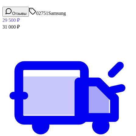
02751
Samsung
Отзывы
29 500
₽
31 000
₽