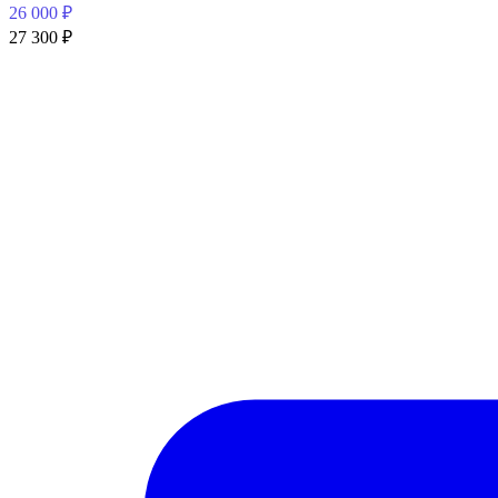
26 000
₽
27 300
₽