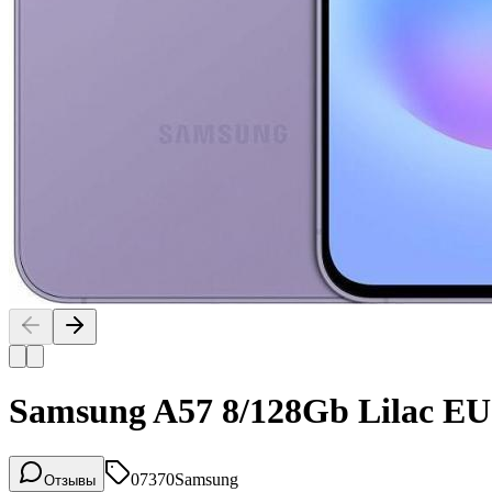
Samsung A57 8/128Gb Lilac EU
07370
Samsung
Отзывы