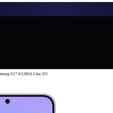
msung A57 8/128Gb Lilac EU